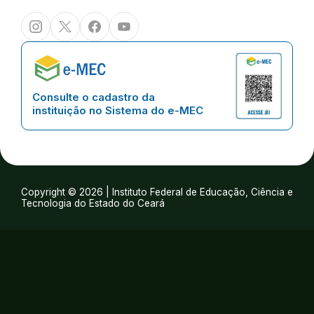
Instagram
Twitter/X
Facebook
Youtube
Consulte o cadastro da
instituição no Sistema do e-MEC
Copyright © 2026 | Instituto Federal de Educação, Ciência e
Tecnologia do Estado do Ceará