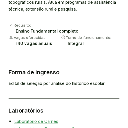
topográficos rurais. Atua em programas de assistência
técnica, extensão rural e pesquisa.
check
Requisito:
Ensino Fundamental completo
person
timer
Vagas oferecidas:
Turno de funcionamento:
140 vagas anuais
Integral
Forma de ingresso
Edital de seleção por análise do histórico escolar
Laboratórios
Laboratório de Carnes