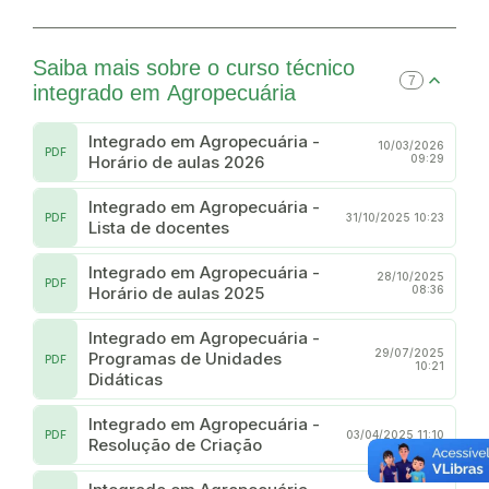
Saiba mais sobre o curso técnico
7
integrado em Agropecuária
Integrado em Agropecuária -
10/03/2026
PDF
Horário de aulas 2026
09:29
Integrado em Agropecuária -
PDF
31/10/2025 10:23
Lista de docentes
Integrado em Agropecuária -
28/10/2025
PDF
Horário de aulas 2025
08:36
Integrado em Agropecuária -
29/07/2025
Programas de Unidades
PDF
10:21
Didáticas
Integrado em Agropecuária -
PDF
03/04/2025 11:10
Resolução de Criação