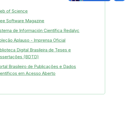
eb of Science
ree Software Magazine
istema de Información Científica Redalyc
oleção Aplauso - Imprensa Oficial
blioteca Digital Brasileira de Teses e
issertações (BDTD)
ortal Brasileiro de Publicações e Dados
ientíficos em Acesso Aberto