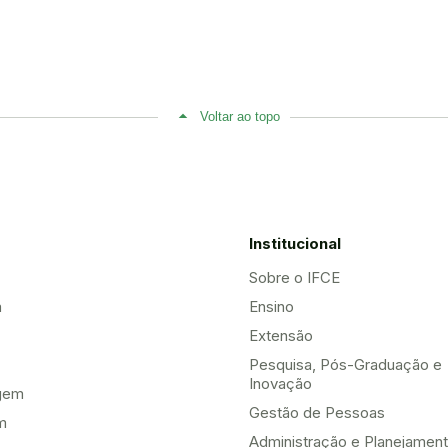
Voltar ao topo
Institucional
Sobre o IFCE
a
Ensino
Extensão
Pesquisa, Pós-Graduação e
Inovação
gem
Gestão de Pessoas
m
Administração e Planejamen