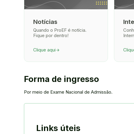
Notícias
Int
Quando o ProEF é notícia.
Conh
Fique por dentro!
Inter
Clique aqui
Cliqu
arrow_forward
Forma de ingresso
Por meio de Exame Nacional de Admissão.
Links úteis