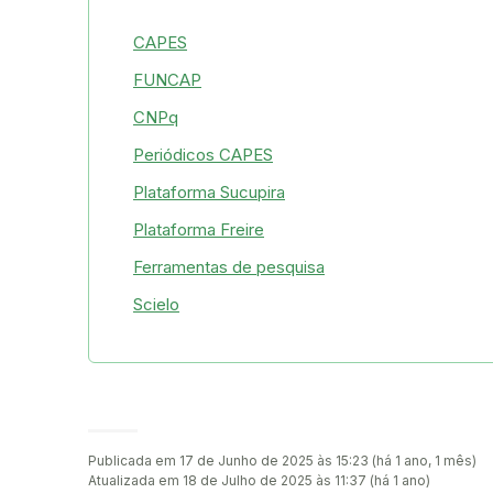
CAPES
FUNCAP
CNPq
Periódicos CAPES
Plataforma Sucupira
Plataforma Freire
Ferramentas de pesquisa
Scielo
Publicada em 17 de Junho de 2025 às 15:23 (há 1 ano, 1 mês)
Atualizada em 18 de Julho de 2025 às 11:37 (há 1 ano)