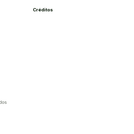
Créditos
ados