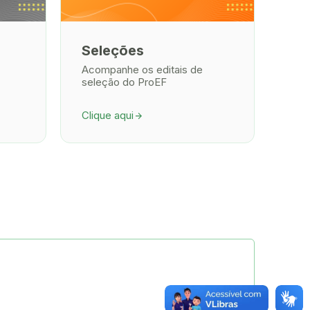
Seleções
Acompanhe os editais de
seleção do ProEF
Clique aqui
arrow_forward