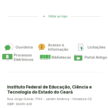
Voltar ao topo
Acesso à
Ouvidoria
Licitações
Informação
Processos
Bibliotecas
Portal Antigo
Eletrônicos
Instituto Federal de Educação, Ciência e
Tecnologia do Estado do Ceará
Endereço:
Rua Jorge Dumar, 1703 - Jardim América - Fortaleza-CE
CEP:
60410-426