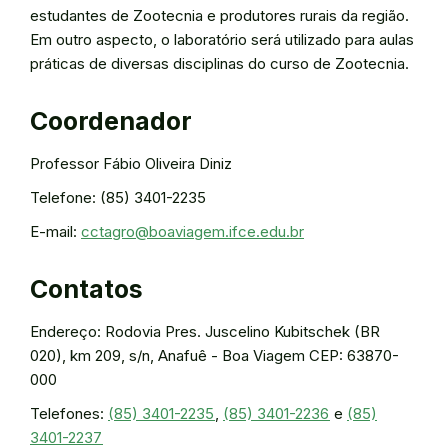
estudantes de Zootecnia e produtores rurais da região.
Em outro aspecto, o laboratório será utilizado para aulas
práticas de diversas disciplinas do curso de Zootecnia.
Coordenador
Professor Fábio Oliveira Diniz
Telefone: (85) 3401-2235
E-mail:
cctagro@boaviagem.ifce.edu.br
Contatos
Endereço: Rodovia Pres. Juscelino Kubitschek (BR
020), km 209, s/n, Anafuê - Boa Viagem CEP: 63870-
000
Telefones:
(85) 3401-2235
,
(85) 3401-2236
e
(85)
3401-2237