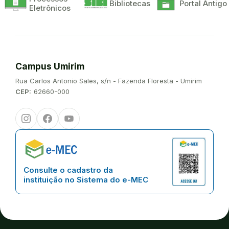
Bibliotecas
Portal Antigo
Eletrônicos
Campus Umirim
Endereço:
Rua Carlos Antonio Sales, s/n - Fazenda Floresta - Umirim
CEP:
62660-000
Instagram
Facebook
Youtube
Consulte o cadastro da
instituição no Sistema do e-MEC