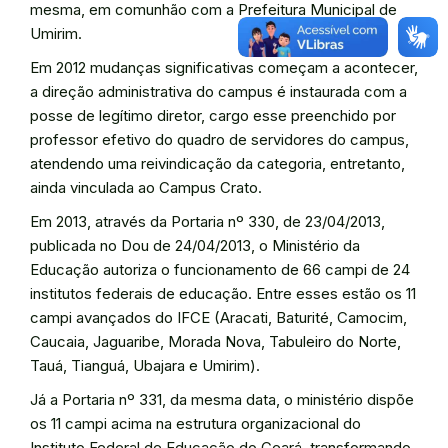
mesma, em comunhão com a Prefeitura Municipal de
Umirim.
Em 2012 mudanças significativas começam a acontecer,
a direção administrativa do campus é instaurada com a
posse de legítimo diretor, cargo esse preenchido por
professor efetivo do quadro de servidores do campus,
atendendo uma reivindicação da categoria, entretanto,
ainda vinculada ao Campus Crato.
Em 2013, através da Portaria nº 330, de 23/04/2013,
publicada no Dou de 24/04/2013, o Ministério da
Educação autoriza o funcionamento de 66 campi de 24
institutos federais de educação. Entre esses estão os 11
campi avançados do IFCE (Aracati, Baturité, Camocim,
Caucaia, Jaguaribe, Morada Nova, Tabuleiro do Norte,
Tauá, Tianguá, Ubajara e Umirim).
Já a Portaria nº 331, da mesma data, o ministério dispõe
os 11 campi acima na estrutura organizacional do
Instituto Federal de Educação do Ceará, transformando-