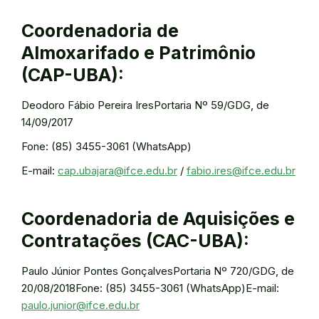
Coordenadoria de
Almoxarifado e Patrimônio
(CAP-UBA):
Deodoro Fábio Pereira IresPortaria Nº 59/GDG, de
14/09/2017
Fone: (85) 3455-3061 (WhatsApp)
E-mail:
cap.ubajara@ifce.edu.br
/
fabio.ires@ifce.edu.br
Coordenadoria de Aquisições e
Contratações (CAC-UBA):
Paulo Júnior Pontes GonçalvesPortaria Nº 720/GDG, de
20/08/2018Fone: (85) 3455-3061 (WhatsApp)E-mail:
paulo.junior@ifce.edu.br