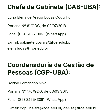
Chefe de Gabinete (GAB-UBA):
Luiza Elena de Araújo Lucas Coutinho
Portaria Nº 81/GDG, de 02/07/2018
Fone: (85) 3455-3061 (WhatsApp)
E-mail: gabinete.ubajara@ifce.edu.br/
elena.lucas@ifce.edu.br
Coordenadoria de Gestão de
Pessoas (CGP-UBA):
Denise Fernandes Silva
Portaria Nº 176/GDG, de 03/03/2015
Fone: (85) 3455-3061 (WhatsApp)
E-mail: cgp.ubajara@ifce.edu.br/ denise@ifce.edu.br