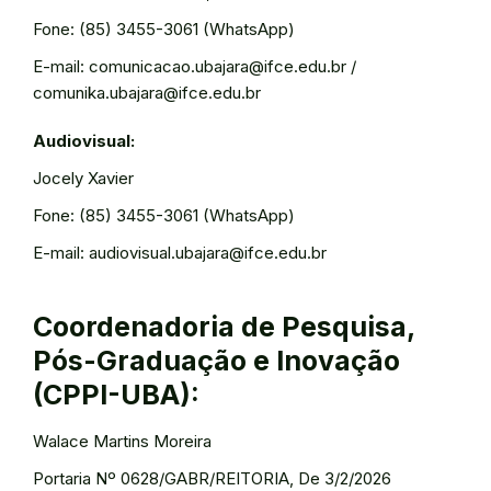
Fone: (85) 3455-3061 (WhatsApp)
E-mail: comunicacao.ubajara@ifce.edu.br /
comunika.ubajara@ifce.edu.br
Audiovisual:
Jocely Xavier
Fone: (85) 3455-3061 (WhatsApp)
E-mail: audiovisual.ubajara@ifce.edu.br
Coordenadoria de Pesquisa,
Pós-Graduação e Inovação
(CPPI-UBA):
Walace Martins Moreira
Portaria Nº 0628/GABR/REITORIA, De 3/2/2026