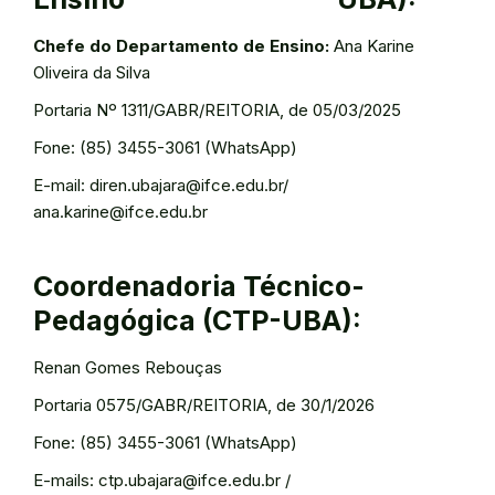
Chefe do Departamento de Ensino:
Ana Karine
Oliveira da Silva
Portaria Nº 1311/GABR/REITORIA, de 05/03/2025
Fone: (85) 3455-3061 (WhatsApp)
E-mail: diren.ubajara@ifce.edu.br/
ana.karine@ifce.edu.br
Coordenadoria Técnico-
Pedagógica (CTP-UBA):
Renan Gomes Rebouças
Portaria 0575/GABR/REITORIA, de 30/1/2026
Fone: (85) 3455-3061 (WhatsApp)
E-mails: ctp.ubajara@ifce.edu.br /