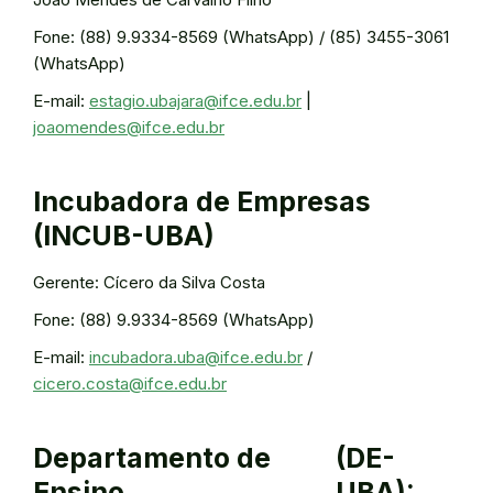
Fone: (88) 9.9334-8569 (WhatsApp) / (85) 3455-3061
(WhatsApp)
E-mail:
estagio.ubajara@ifce.edu.br
|
joaomendes@ifce.edu.br
Incubadora de Empresas
(INCUB-UBA)
Gerente: Cícero da Silva Costa
Fone: (88) 9.9334-8569 (WhatsApp)
E-mail:
incubadora.uba@ifce.edu.br
/
cicero.costa@ifce.edu.br
Departamento de
(DE-
Ensino
UBA):