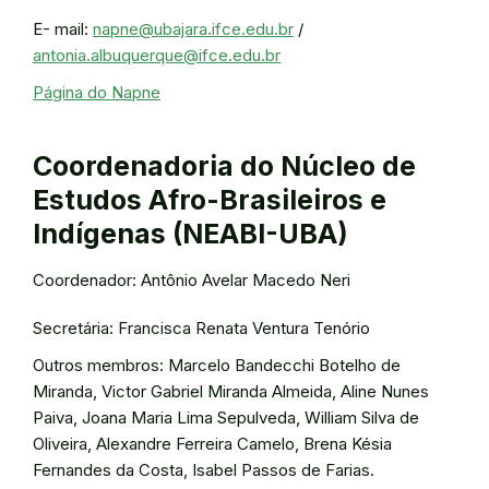
E- mail:
napne@ubajara.ifce.edu.br
/
antonia.albuquerque@ifce.edu.br
Página do Napne
Coordenadoria do Núcleo de
Estudos Afro-Brasileiros e
Indígenas (NEABI-UBA)
Coordenador: Antônio Avelar Macedo Neri
Secretária: Francisca Renata Ventura Tenório
Outros membros: Marcelo Bandecchi Botelho de
Miranda, Victor Gabriel Miranda Almeida, Aline Nunes
Paiva, Joana Maria Lima Sepulveda, William Silva de
Oliveira, Alexandre Ferreira Camelo, Brena Késia
Fernandes da Costa, Isabel Passos de Farias.