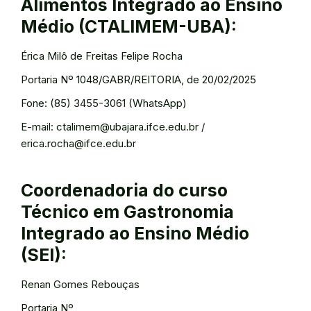
Alimentos Integrado ao Ensino
Médio (CTALIMEM-UBA):
Érica Milô de Freitas Felipe Rocha
Portaria Nº 1048/GABR/REITORIA, de 20/02/2025
Fone: (85) 3455-3061 (WhatsApp)
E-mail: ctalimem@ubajara.ifce.edu.br /
erica.rocha@ifce.edu.br
Coordenadoria do curso
Técnico em Gastronomia
Integrado ao Ensino Médio
(SEI):
Renan Gomes Rebouças
Portaria Nº