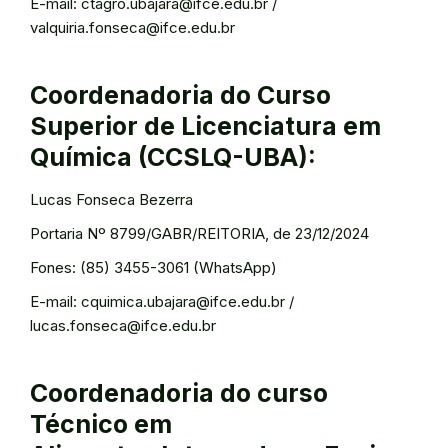
E-mail: ctagro.ubajara@ifce.edu.br /
valquiria.fonseca@ifce.edu.br
Coordenadoria do Curso
Superior de Licenciatura em
Química (CCSLQ-UBA):
Lucas Fonseca Bezerra
Portaria Nº 8799/GABR/REITORIA, de 23/12/2024
Fones: (85) 3455-3061 (WhatsApp)
E-mail: cquimica.ubajara@ifce.edu.br /
lucas.fonseca@ifce.edu.br
Coordenadoria do curso
Técnico em