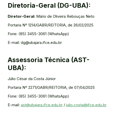
Diretoria-Geral (DG-UBA):
Diretor-Geral:
Mário de Oliveira Rebouças Neto
Portaria Nº 1214/GABR/REITORIA, de 26/02/2025
Fone: (85) 3455-3061 (WhatsApp)
E-mail: dg@ubajara.ifce.edu.br
Assessoria Técnica (AST-
UBA):
Júlio César da Costa Júnior
Portaria Nº 2271/GABR/REITORIA, de 07/04/2025
Fone: (85) 3455-3061 (WhatsApp)
E-mail:
ast@ubajara.ifce.edu.br
/
julio.costa@ifce.edu.br