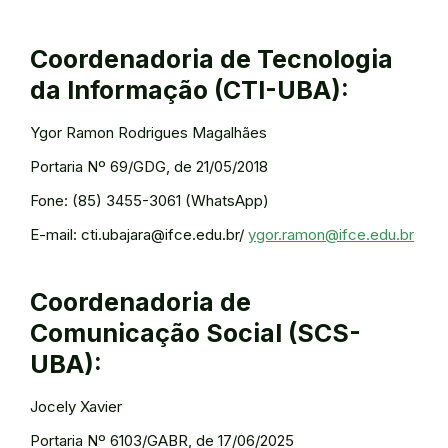
Coordenadoria de Tecnologia
da Informação (CTI-UBA):
Ygor Ramon Rodrigues Magalhães
Portaria Nº 69/GDG, de 21/05/2018
Fone: (85) 3455-3061 (WhatsApp)
E-mail: cti.ubajara@ifce.edu.br/
ygor.ramon@ifce.edu.br
Coordenadoria de
Comunicação Social (SCS-
UBA):
Jocely Xavier
Portaria Nº 6103/GABR, de 17/06/2025