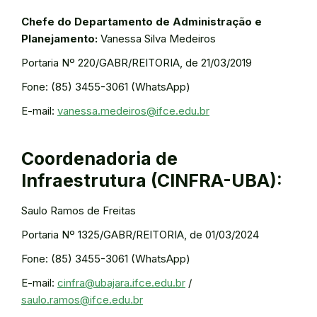
Chefe do Departamento de Administração e
Planejamento:
Vanessa Silva Medeiros
Portaria Nº 220/GABR/REITORIA, de 21/03/2019
Fone: (85) 3455-3061 (WhatsApp)
E-mail:
vanessa.medeiros@ifce.edu.br
Coordenadoria de
Infraestrutura (CINFRA-UBA):
Saulo Ramos de Freitas
Portaria Nº 1325/GABR/REITORIA, de 01/03/2024
Fone: (85) 3455-3061 (WhatsApp)
E-mail:
cinfra@ubajara.ifce.edu.br
/
saulo.ramos@ifce.edu.br