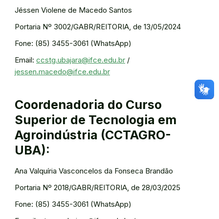
Jéssen Violene de Macedo Santos
Portaria Nº 3002/GABR/REITORIA, de 13/05/2024
Fone: (85) 3455-3061 (WhatsApp)
Email:
ccstg.ubajara@ifce.edu.br
/
jessen.macedo@ifce.edu.br
Coordenadoria do Curso
Superior de Tecnologia em
Agroindústria (CCTAGRO-
UBA):
Ana Valquíria Vasconcelos da Fonseca Brandão
Portaria Nº 2018/GABR/REITORIA, de 28/03/2025
Fone: (85) 3455-3061 (WhatsApp)