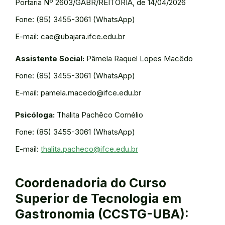
Portaria Nº 2603/GABR/REITORIA, de 14/04/2026
Fone: (85) 3455-3061 (WhatsApp)
E-mail: cae@ubajara.ifce.edu.br
Assistente Social:
Pâmela Raquel Lopes Macêdo
Fone: (85) 3455-3061 (WhatsApp)
E-mail: pamela.macedo@ifce.edu.br
Psicóloga:
Thalita Pachêco Cornélio
Fone: (85) 3455-3061 (WhatsApp)
E-mail:
thalita.pacheco@ifce.edu.br
Coordenadoria do Curso
Superior de Tecnologia em
Gastronomia (CCSTG-UBA):