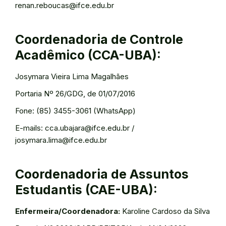
renan.reboucas@ifce.edu.br
Coordenadoria de Controle
Acadêmico (CCA-UBA):
Josymara Vieira Lima Magalhães
Portaria Nº 26/GDG, de 01/07/2016
Fone: (85) 3455-3061 (WhatsApp)
E-mails: cca.ubajara@ifce.edu.br /
josymara.lima@ifce.edu.br
Coordenadoria de Assuntos
Estudantis (CAE-UBA):
Enfermeira/Coordenadora:
Karoline Cardoso da Silva