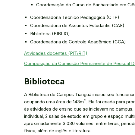
Coordenação do Curso de Bacharelado em Ciê
Coordenadoria Técnico Pedagógica (CTP)
Coordenadoria de Assuntos Estudantis (CAE)
Biblioteca (BIBLIO)
Coordenadoria de Controle Acadêmico (CCA)
Atividades docentes (PIT/RIT)
Composição da Comissão Permanente de Pessoal D
Biblioteca
A Biblioteca do Campus Tianguá iniciou seu funcion
ocupando uma área de 143m². Ela foi criada para pr
às atividades de ensino que se iniciavam no campus.
individual, 2 salas de estudo em grupo e espaço mul
aproximadamente 3.030 volumes, entre livros, periódic
física, além de inglês e literatura.