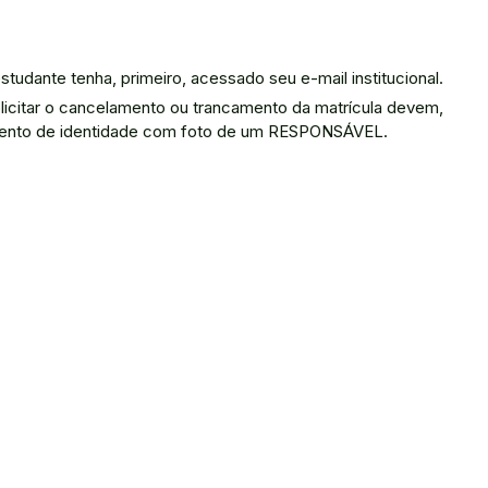
studante tenha, primeiro, acessado seu e-mail institucional.
icitar o cancelamento ou trancamento da matrícula devem,
umento de identidade com foto de um RESPONSÁVEL.