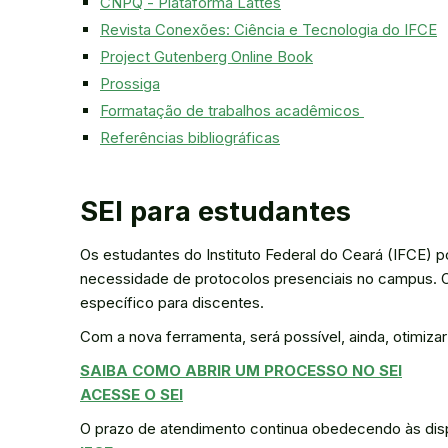
CNPQ - Plataforma Lattes
Revista Conexões: Ciência e Tecnologia do IFCE
Project Gutenberg Online Book
Prossiga
Formatação de trabalhos acadêmicos
Referências bibliográficas
SEI para estudantes
Os estudantes do Instituto Federal do Ceará (IFCE)
necessidade de protocolos presenciais no campus.
específico para discentes.
Com a nova ferramenta, será possível, ainda, otimiza
SAIBA COMO ABRIR UM PROCESSO NO SEI
ACESSE O SEI
O prazo de atendimento continua obedecendo às di