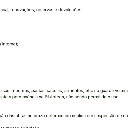
ecial, renovações, reservas e devoluções;
 Internet;
olsas, mochilas, pastas, sacolas, alimentos, etc. no guarda volum
ante a permanência na Biblioteca, não sendo permitido o uso
ção das obras no prazo determinado implica em suspensão de n