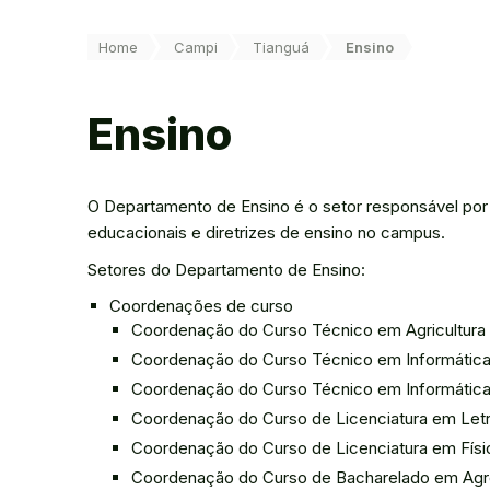
Você está aqui:
Home
Campi
Tianguá
Ensino
Ensino
O Departamento de Ensino é o setor responsável por p
educacionais e diretrizes de ensino no campus.
Setores do Departamento de Ensino:
Coordenações de curso
Coordenação do Curso Técnico em Agricultura
Coordenação do Curso Técnico em Informátic
Coordenação do Curso Técnico em Informática 
Coordenação do Curso de Licenciatura em Letr
Coordenação do Curso de Licenciatura em Físi
Coordenação do Curso de Bacharelado em Ag