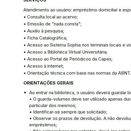
Atendimento ao usuário: empréstimo domiciliar e esp
• Consulta local ao acervo;
• Emissão de "nada consta";
• Auxilio à pesquisa;
• Ficha Catalográfica;
• Acesso ao Sistema Sophia nos terminais locais e via
• Acesso a Biblioteca Virtual Universitária;
• Acesso ao Portal de Periódicos da Capes;
• Acesso à internet;
• Orientação técnica com base nas normas da ABNT.
ORIENTAÇÕES GERAIS
Ao entrar na biblioteca, o usuário deverá guardar b
• O guarda-volumes deve ser utilizado apenas dur
particular dos mesmos;
• Identificar-se sempre que solicitado;
• Observar os prazos de devolução. A não devolu
empréstimos;