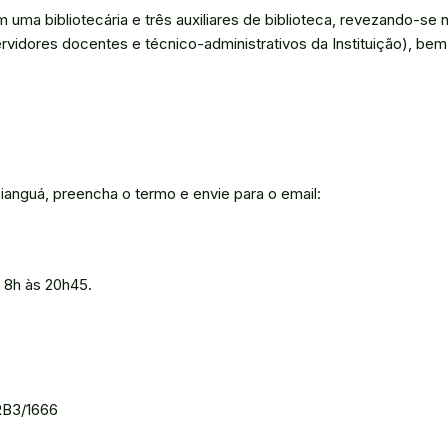
uma bibliotecária e três auxiliares de biblioteca, revezando-se 
servidores docentes e técnico-administrativos da Instituição), bem
Tianguá, preencha o termo e envie para o email:
e 8h às 20h45.
CRB3/1666