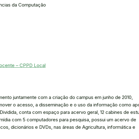
ncias da Computação
ocente – CPPD Local
amento juntamente com a criação do campus em junho de 2010,
omover o acesso, a disseminação e o uso da informação como ap
 Dividida, conta com espaço para acervo geral, 12 cabines de est
timídia com 5 computadores para pesquisa, possui um acervo de
os, dicionários e DVDs, nas áreas de Agricultura, informática e