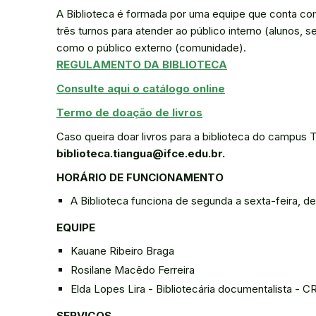
A Biblioteca é formada por uma equipe que conta com 
três turnos para atender ao público interno (alunos, 
como o público externo (comunidade).
REGULAMENTO DA BIBLIOTECA
Consulte aqui o catálogo online
Termo de doação de livros
Caso queira doar livros para a biblioteca do campus 
biblioteca.tiangua@ifce.edu.br.
HORÁRIO DE FUNCIONAMENTO
A Biblioteca funciona de segunda a sexta-feira, d
EQUIPE
Kauane Ribeiro Braga
Rosilane Macêdo Ferreira
Elda Lopes Lira - Bibliotecária documentalista - 
SERVIÇOS