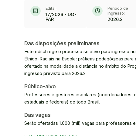
Edital:
Período de
article
schedule
ingresso:
17/2026 - DG-
PAR
2026.2
Das disposições preliminares
Este edital rege o processo seletivo para ingresso
Étnico-Raciais na Escola: práticas pedagógicas para
ofertado na modalidade a distância no âmbito do 
ingresso previsto para 2026.2
Público-alvo
Professores e gestores escolares (coordenadores, di
estaduais e federais) de todo Brasil.
Das vagas
Serão ofertadas 1.000 (mil) vagas para professores e