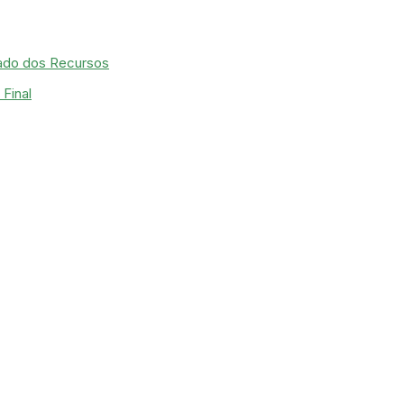
ado dos Recursos
Final