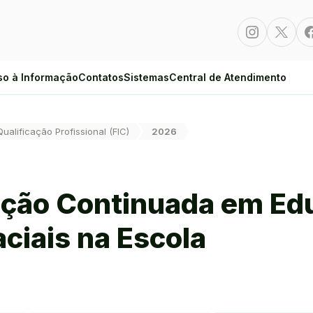
Instagram
Twitte
so à Informação
Contatos
Sistemas
Central de Atendimento
Qualificação Profissional (FIC)
2026
ção Continuada em Edu
ciais na Escola