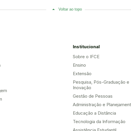
Voltar ao topo
Institucional
Sobre o IFCE
a
Ensino
Extensão
Pesquisa, Pós-Graduação e
Inovação
gem
Gestão de Pessoas
m
Administração e Planejamen
Educação a Distância
Tecnologia da Informação
Assistência Estudantil