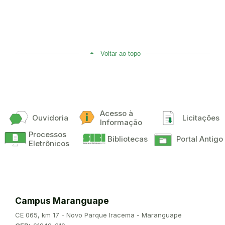
Voltar ao topo
Acesso à
Ouvidoria
Licitações
Informação
Processos
Bibliotecas
Portal Antigo
Eletrônicos
Campus Maranguape
Endereço:
CE 065, km 17 - Novo Parque Iracema - Maranguape