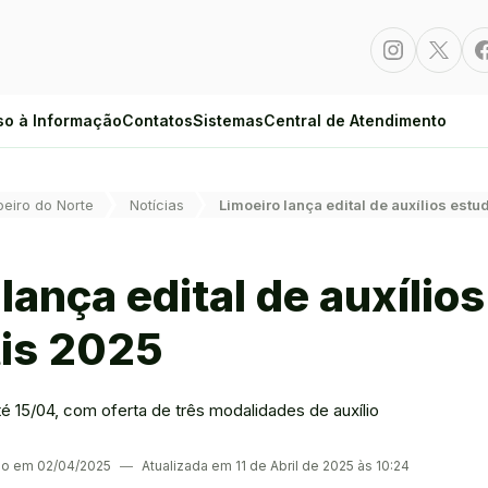
Instagram
Twitte
so à Informação
Contatos
Sistemas
Central de Atendimento
oeiro do Norte
Notícias
Limoeiro lança edital de auxílios est
lança edital de auxílios
is 2025
é 15/04, com oferta de três modalidades de auxílio
ino em 02/04/2025
―
Atualizada em 11 de Abril de 2025 às 10:24