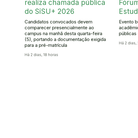
realiza chamada pública
Fórum
do SiSU+ 2026
Estud
Candidatos convocados devem
Evento b
comparecer presencialmente ao
acadêmic
campus na manhã desta quarta-feira
públicas
(5), portando a documentação exigida
Há 2 dias,
para a pré-matrícula
Há 2 dias, 18 horas