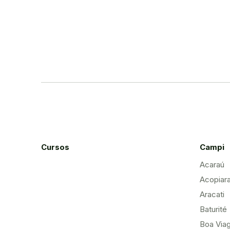
Cursos
Campi
Acaraú
Acopiar
Aracati
Baturité
Boa Via