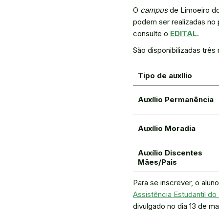
O
campus
de Limoeiro do
podem ser realizadas no 
consulte o
EDITAL
.
São disponibilizadas três
Tipo de auxílio
Auxílio Permanência
Auxílio Moradia
Auxílio Discentes
Mães/Pais
Para se inscrever, o alun
Assistência Estudantil do
divulgado no dia 13 de m