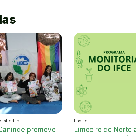
das
es abertas
Ensino
Canindé promove
Limoeiro do Norte 