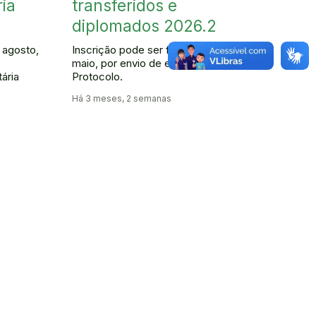
ia
transferidos e
diplomados 2026.2
e agosto,
Inscrição pode ser feita até 17 de
maio, por envio de e-mail ao Setor de
ária
Protocolo.
Há 3 meses, 2 semanas