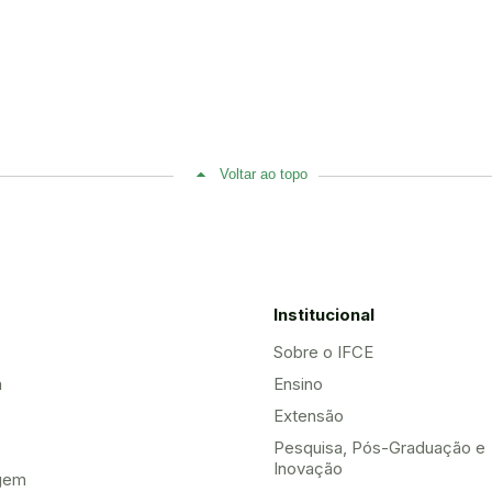
Voltar ao topo
Institucional
Sobre o IFCE
a
Ensino
Extensão
Pesquisa, Pós-Graduação e
Inovação
gem