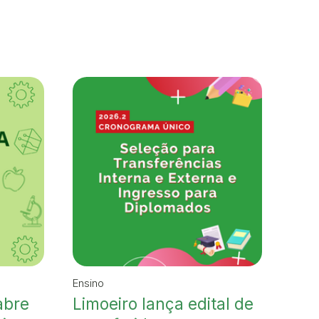
Ensino
abre
Limoeiro lança edital de