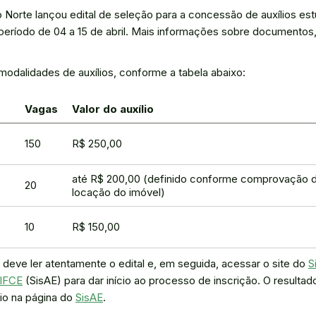
 Norte lançou edital de seleção para a concessão de auxílios est
período de 04 a 15 de abril. Mais informações sobre documentos
 modalidades de auxílios, conforme a tabela abaixo:
Vagas
Valor do auxílio
150
R$ 250,00
até R$ 200,00 (definido conforme comprovação 
20
locação do imóvel)
10
R$ 150,00
o deve ler atentamente o edital e, em seguida, acessar o site do
S
 IFCE
(SisAE) para dar início ao processo de inscrição. O resultado
aio na página do
SisAE
.