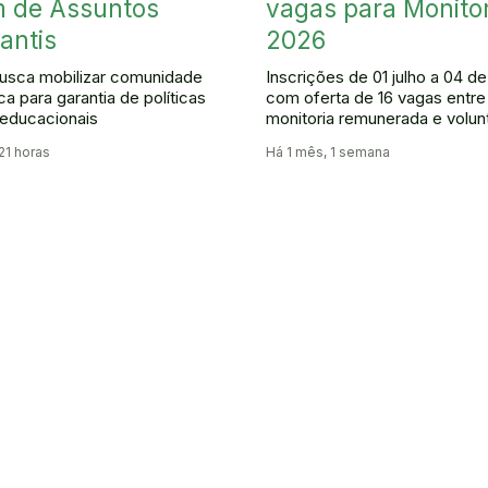
 de Assuntos
vagas para Monitor
antis
2026
usca mobilizar comunidade
Inscrições de 01 julho a 04 d
a para garantia de políticas
com oferta de 16 vagas entre
 educacionais
monitoria remunerada e volunt
 21 horas
Há 1 mês, 1 semana