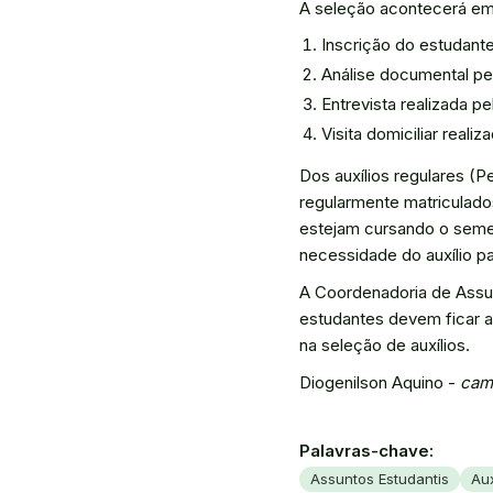
A seleção acontecerá em
Inscrição do estudan
Análise documental pel
Entrevista realizada p
Visita domiciliar reali
Dos auxílios regulares (
regularmente matriculado
estejam cursando o seme
necessidade do auxílio 
A Coordenadoria de Assu
estudantes devem ficar a
na seleção de auxílios.
Diogenilson Aquino -
cam
Palavras-chave:
Assuntos Estudantis
Aux