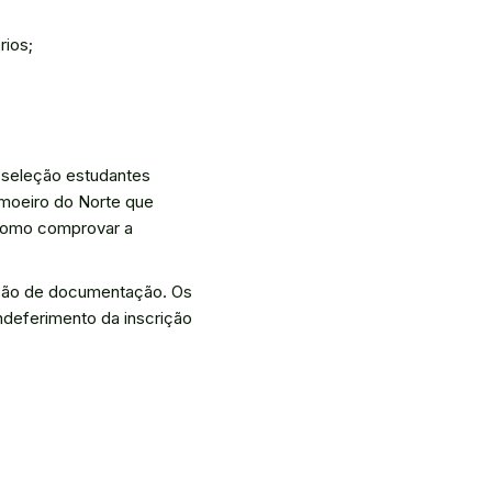
rios;
a seleção estudantes
imoeiro do Norte que
 como comprovar a
eção de documentação. Os
ndeferimento da inscrição