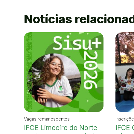
Notícias relaciona
Vagas remanescentes
Inscriçõ
IFCE Limoeiro do Norte
IFCE 