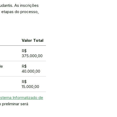
udantis. As inscrições
, etapas do processo,
Valor Total
R$
375.000,00
de
R$
40.000,00
R$
15.000,00
istema Informatizado de
 preliminar será