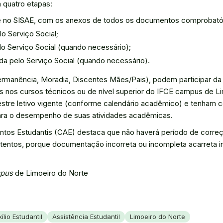
 quatro etapas:
te no SISAE, com os anexos de todos os documentos comprobató
o Serviço Social;
elo Serviço Social (quando necessário);
zada pelo Serviço Social (quando necessário).
Permanência, Moradia, Discentes Mães/Pais), podem participar d
s nos cursos técnicos ou de nível superior do IFCE campus de L
stre letivo vigente (conforme calendário acadêmico) e tenham
para o desempenho de suas atividades acadêmicas.
ntos Estudantis (CAE) destaca que não haverá período de corr
tentos, porque documentação incorreta ou incompleta acarreta i
pus
de Limoeiro do Norte
ílio Estudantil
Assistência Estudantil
Limoeiro do Norte