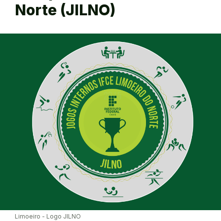
Norte (JILNO)
Limoeiro - Logo JILNO