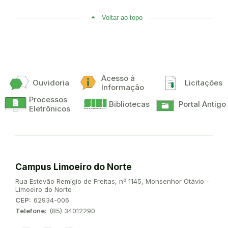
Voltar ao topo
Acesso à
Ouvidoria
Licitações
Informação
Processos
Bibliotecas
Portal Antigo
Eletrônicos
Campus Limoeiro do Norte
Endereço:
Rua Estevão Remígio de Freitas, nº 1145, Monsenhor Otávio -
Limoeiro do Norte
CEP:
62934-006
Telefone:
(85) 34012290