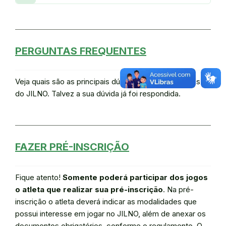
PERGUNTAS FREQUENTES
Veja quais são as principais dúvidas dos participantes
do JILNO. Talvez a sua dúvida já foi respondida.
FAZER PRÉ-INSCRIÇÃO
Fique atento!
Somente poderá participar dos jogos
o atleta que realizar sua pré-inscrição
. Na pré-
inscrição o atleta deverá indicar as modalidades que
possui interesse em jogar no JILNO, além de anexar os
documentos obrigatórios, conforme o regulamento. O