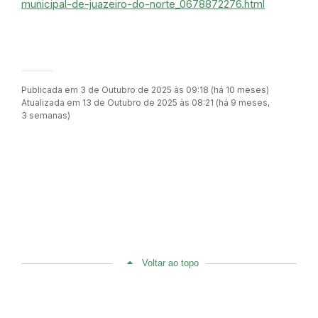
municipal-de-juazeiro-do-norte_0678872276.html
Publicada em 3 de Outubro de 2025 às 09:18 (há 10 meses)
Atualizada em 13 de Outubro de 2025 às 08:21 (há 9 meses,
3 semanas)
Voltar ao topo