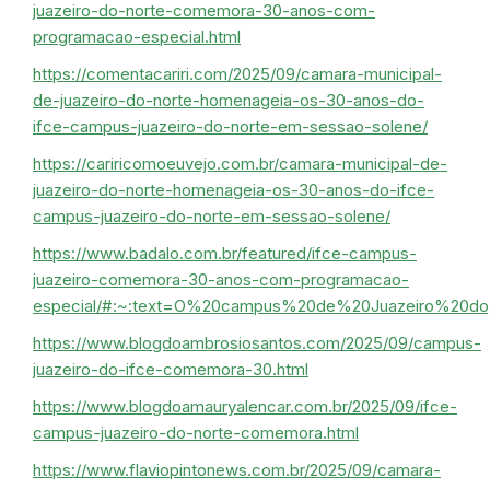
juazeiro-do-norte-comemora-30-anos-com-
programacao-especial.html
https://comentacariri.com/2025/09/camara-municipal-
de-juazeiro-do-norte-homenageia-os-30-anos-do-
ifce-campus-juazeiro-do-norte-em-sessao-solene/
https://cariricomoeuvejo.com.br/camara-municipal-de-
juazeiro-do-norte-homenageia-os-30-anos-do-ifce-
campus-juazeiro-do-norte-em-sessao-solene/
https://www.badalo.com.br/featured/ifce-campus-
juazeiro-comemora-30-anos-com-programacao-
especial/#:~:text=O%20campus%20de%20Juazeiro%20
https://www.blogdoambrosiosantos.com/2025/09/campus-
juazeiro-do-ifce-comemora-30.html
https://www.blogdoamauryalencar.com.br/2025/09/ifce-
campus-juazeiro-do-norte-comemora.html
https://www.flaviopintonews.com.br/2025/09/camara-