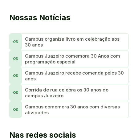
Nossas Notícias
Campus organiza livro em celebração aos
link
30 anos
Campus Juazeiro comemora 30 Anos com
link
programação especial
Campus Juazeiro recebe comenda pelos 30
link
anos
Corrida de rua celebra os 30 anos do
link
campus Juazeiro
Campus comemora 30 anos com diversas
link
atividades
Nas redes sociais