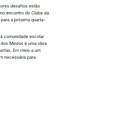
ores desafios estão
imo encontro do Clube da
 para a próxima quarta-
s à comunidade escolar
sta dos Medos é uma obra
bertas. Em meio a um
em necessária para