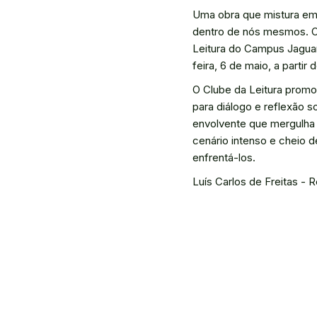
Uma obra que mistura em
dentro de nós mesmos. O 
Leitura do Campus Jaguar
feira, 6 de maio, a partir
O Clube da Leitura promo
para diálogo e reflexão s
envolvente que mergulha 
cenário intenso e cheio 
enfrentá-los.
Luís Carlos de Freitas - R