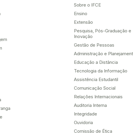
Sobre o IFCE
a
Ensino
Extensão
Pesquisa, Pós-Graduação e
Inovação
gem
Gestão de Pessoas
m
Administração e Planejamen
Educação a Distância
Tecnologia da Informação
Assistência Estudantil
Comunicação Social
Relações Internacionais
a
Auditoria Interna
ranga
Integridade
te
Ouvidoria
Comissão de Ética