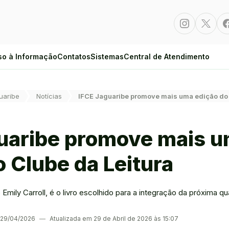
Instagram
Twitte
so à Informação
Contatos
Sistemas
Central de Atendimento
uaribe
Notícias
IFCE Jaguaribe promove mais uma edição do 
uaribe promove mais 
o Clube da Leitura
Emily Carroll, é o livro escolhido para a integração da próxima qu
m 29/04/2026
―
Atualizada em 29 de Abril de 2026 às 15:07