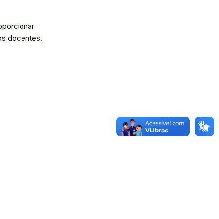
roporcionar
os docentes.