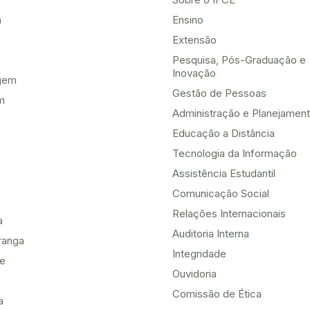
a
Ensino
Extensão
Pesquisa, Pós-Graduação e
Inovação
gem
Gestão de Pessoas
m
Administração e Planejamen
Educação a Distância
Tecnologia da Informação
Assistência Estudantil
Comunicação Social
Relações Internacionais
a
Auditoria Interna
ranga
Integridade
te
Ouvidoria
Comissão de Ética
a