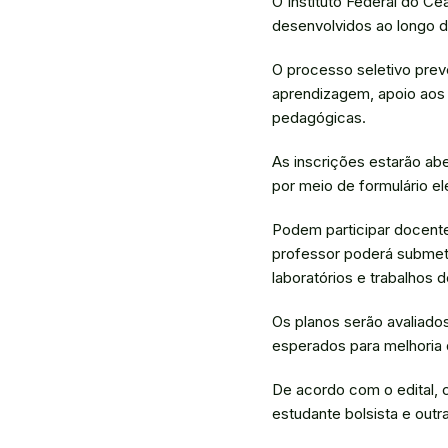
O Instituto Federal do Ce
desenvolvidos ao longo d
O processo seletivo prev
aprendizagem, apoio aos
pedagógicas.
As inscrições estarão abe
por meio de formulário ele
Podem participar docente
professor poderá submete
laboratórios e trabalhos
Os planos serão avaliados
esperados para melhoria
De acordo com o edital, 
estudante bolsista e outra