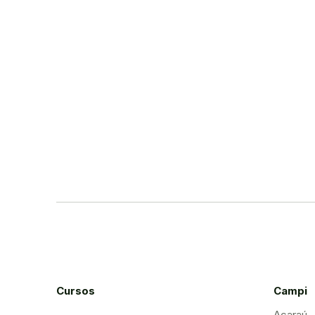
Cursos
Campi
Acaraú