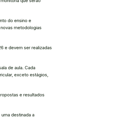
 monitoria que serão
nto do ensino e
 novas metodologias
026 e devem ser realizadas
ala de aula. Cada
cular, exceto estágios,
propostas e resultados
: uma destinada a