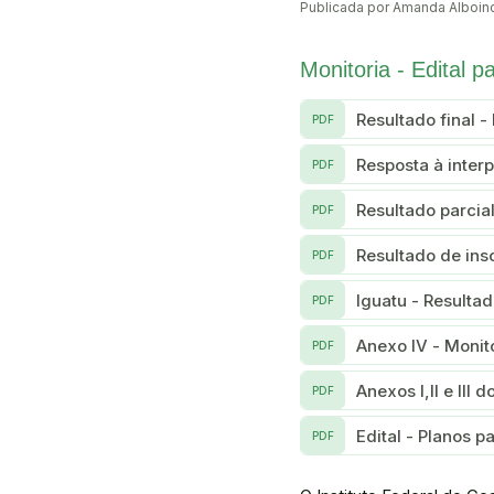
Publicada por Amanda Alboin
Monitoria - Edital p
Resultado final -
PDF
Resposta à inter
PDF
Resultado parcia
PDF
Resultado de ins
PDF
Iguatu - Resulta
PDF
Anexo IV - Monit
PDF
Anexos I,II e III 
PDF
Edital - Planos p
PDF