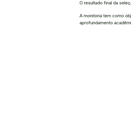
O resultado final da seleç
A monitoria tem como obje
aprofundamento acadêmic