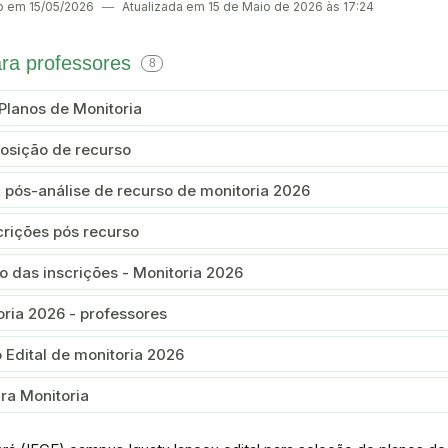
o em 15/05/2026
―
Atualizada em 15 de Maio de 2026 às 17:24
ara professores
8
 Planos de Monitoria
posição de recurso
l pós-análise de recurso de monitoria 2026
crições pós recurso
do das inscrições - Monitoria 2026
oria 2026 - professores
do Edital de monitoria 2026
ara Monitoria