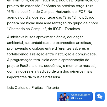
em harmonia, devem subir ao palco da programação do
projeto de extensão EcoSons na próxima terça-feira,
16/6, no auditório do Campus Horizonte do IFCE. Na
agenda do dia, que acontece das 13 às 15h, o público
poderá prestigiar uma apresentação do grupo de choro
"Chorando no Campus", do IFCE – Fortaleza.
A iniciativa busca aproximar ciência, educação
ambiental, sustentabilidade e expressões artísticas,
promovendo o diálogo entre diferentes saberes e
fortalecendo a relação entre instituição e comunidade.
A programação terá início com a apresentação do
projeto EcoSons e, na sequência, o momento musical,
com a riqueza e a tradição de um dos gêneros mais
importantes da música brasileira.
Luís Carlos de Freitas - Reitoria