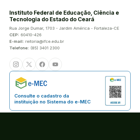
Instituto Federal de Educação, Ciência e
Tecnologia do Estado do Ceará
Endereço:
Rua Jorge Dumar, 1703 - Jardim América - Fortaleza-CE
CEP:
60410-426
E-mail:
reitoria@ifce.edu.br
Telefone:
(85) 3401 2300
Instagram
Twitter/X
Facebook
Youtube
Consulte o cadastro da
instituição no Sistema do e-MEC
Copyright © 2026 | Instituto Federal de Educação, Ciência e