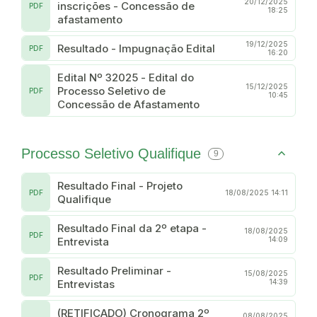
20/12/2025
inscrições - Concessão de
PDF
18:25
afastamento
19/12/2025
Resultado - Impugnação Edital
PDF
16:20
Edital Nº 32025 - Edital do
15/12/2025
Processo Seletivo de
PDF
10:45
Concessão de Afastamento
Processo Seletivo Qualifique
9
Resultado Final - Projeto
PDF
18/08/2025 14:11
Qualifique
Resultado Final da 2º etapa -
18/08/2025
PDF
Entrevista
14:09
Resultado Preliminar -
15/08/2025
PDF
Entrevistas
14:39
(RETIFICADO) Cronograma 2º
08/08/2025