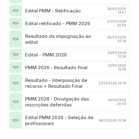
30/01/2026
Edital PMM - Retificação
PDF
14:57
27/01/2026
Edital retificado - PMM 2026
PDF
23:52
Resultado da impugnação ao
26/01/2026
PDF
edital
20:19
24/01/2026
Edital - PMM 2026
PDF
13:36
21/01/2026
PMM 2026 - Resultado final
PDF
19:38
Resultado - Interposição de
PDF
21/01/2026 12:10
recurso + Resultado Final
PMM 2026 - Divulgação das
19/01/2026
PDF
inscrições deferidas
20:03
Edital PMM 2026 - Seleção de
PDF
14/01/2026 15:36
profissionais