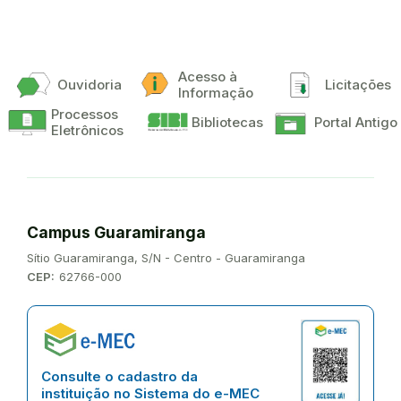
Acesso à
Ouvidoria
Licitações
Informação
Processos
Bibliotecas
Portal Antigo
Eletrônicos
Campus Guaramiranga
Endereço:
Sítio Guaramiranga, S/N - Centro - Guaramiranga
CEP:
62766-000
Consulte o cadastro da
instituição no Sistema do e-MEC