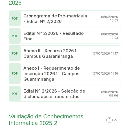
2026
Cronograma de Pré-matrícula
18/03/2026
PDF
- Edital Nº 2/2026
10:03
Edital Nº 2/2026 - Resultado
18/03/2026
PDF
Final
10:03
Anexo II - Recurso 2026.1 -
PDF
17/03/2026 11:17
Campus Guaramiranga
Anexo I - Requerimento de
Inscrição 2026.1 - Campus
PDF
17/03/2026 11:16
Guaramiranga
Edial Nº 2/2026 - Seleção de
12/03/2026
PDF
diplomados e transferidos
09:06
Validação de Conhecimentos -
2
Informática 2025.2