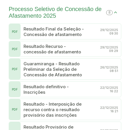
Processo Seletivo de Concessão de
8
Afastamento 2025
Resultado Final da Seleção -
29/12/2025
PDF
Concessão de afastamento
09:30
Resultado Recurso -
29/12/2025
PDF
concessão de afastamento
09:29
Guaramiranga - Resultado
26/12/2025
Preliminar da Seleção de
PDF
08:51
Concessão de Afastamento
Resultado definitivo -
22/12/2025
PDF
Inscrições
16:22
Resultado - Interposição de
22/12/2025
recurso contra o resultado
PDF
16:21
provisório das inscrições
Resultado Provisório de