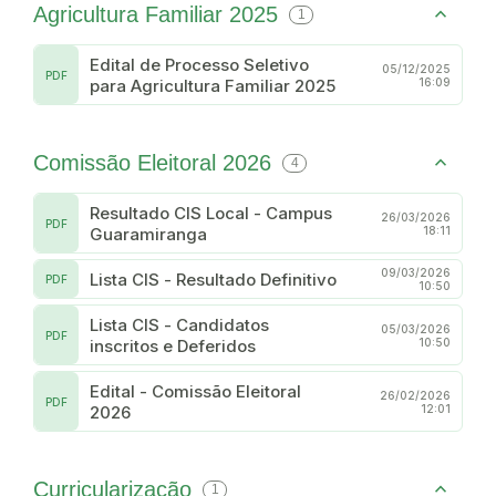
Agricultura Familiar 2025
1
Edital de Processo Seletivo
05/12/2025
PDF
para Agricultura Familiar 2025
16:09
Comissão Eleitoral 2026
4
Resultado CIS Local - Campus
26/03/2026
PDF
Guaramiranga
18:11
09/03/2026
Lista CIS - Resultado Definitivo
PDF
10:50
Lista CIS - Candidatos
05/03/2026
PDF
inscritos e Deferidos
10:50
Edital - Comissão Eleitoral
26/02/2026
PDF
2026
12:01
Curricularização
1