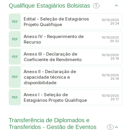
Qualifique Estagiários Bolsistas
5
Edital - Seleção de Estagiários
10/10/2025
PDF
Projeto Qualifique
20:24
Anexo IV - Requerimento de
10/10/2025
PDF
Recurso
20:22
Anexo III - Declaração de
10/10/2025
PDF
Coeficiente de Rendimento
20:19
Anexo II - Declaração de
10/10/2025
capacidade técnica e
PDF
20:19
disponibilidade
Anexo I - Seleção de
10/10/2025
PDF
Estagiários Projeto Qualifique
20:17
Transferência de Diplomados e
Transferidos - Gestão de Eventos
5