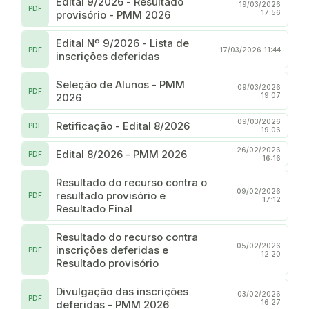
Edital 9/2026 - Resultado
19/03/2026
PDF
provisório - PMM 2026
17:56
Edital Nº 9/2026 - Lista de
PDF
17/03/2026 11:44
inscrições deferidas
Seleção de Alunos - PMM
09/03/2026
PDF
2026
19:07
09/03/2026
Retificação - Edital 8/2026
PDF
19:06
26/02/2026
Edital 8/2026 - PMM 2026
PDF
16:16
Resultado do recurso contra o
09/02/2026
resultado provisório e
PDF
17:12
Resultado Final
Resultado do recurso contra
05/02/2026
inscrições deferidas e
PDF
12:20
Resultado provisório
Divulgação das inscrições
03/02/2026
PDF
deferidas - PMM 2026
16:27