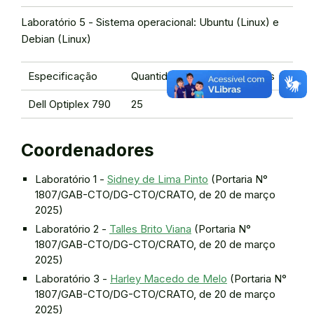
Laboratório 5 - Sistema operacional: Ubuntu (Linux) e
Debian (Linux)
Especificação
Quantidade de computadores
Dell Optiplex 790
25
Coordenadores
Laboratório 1 -
Sidney de Lima Pinto
(Portaria N°
1807/GAB-CTO/DG-CTO/CRATO, de 20 de março
2025)
Laboratório 2 -
Talles Brito Viana
(Portaria N°
1807/GAB-CTO/DG-CTO/CRATO, de 20 de março
2025)
Laboratório 3 -
Harley Macedo de Melo
(Portaria N°
1807/GAB-CTO/DG-CTO/CRATO, de 20 de março
2025)