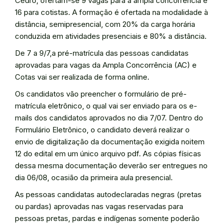
Cedro, ofertam-se 9 vagas para a ampla concorrência e
16 para cotistas. A formação é ofertada na modalidade à
distância, semipresencial, com 20% da carga horária
conduzida em atividades presenciais e 80% a distância.
De 7 a 9/7,a pré-matrícula das pessoas candidatas
aprovadas para vagas da Ampla Concorrência (AC) e
Cotas vai ser realizada de forma online.
Os candidatos vão preencher o formulário de pré-
matrícula eletrônico, o qual vai ser enviado para os e-
mails dos candidatos aprovados no dia 7/07. Dentro do
Formulário Eletrônico, o candidato deverá realizar o
envio de digitalização da documentação exigida noitem
12 do edital em um único arquivo pdf. As cópias físicas
dessa mesma documentação deverão ser entregues no
dia 06/08, ocasião da primeira aula presencial.
As pessoas candidatas autodeclaradas negras (pretas
ou pardas) aprovadas nas vagas reservadas para
pessoas pretas, pardas e indígenas somente poderão