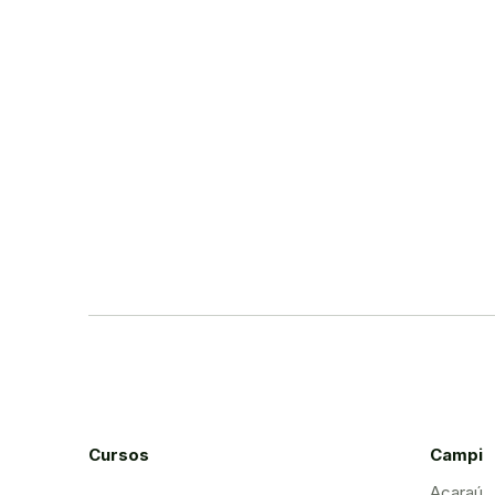
Cursos
Campi
Acaraú