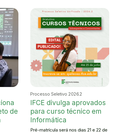
Processo Seletivo 2026.2
ciona
IFCE divulga aprovados
eto de
para curso técnico em
a
Informática
Pré-matrícula será nos dias 21 e 22 de