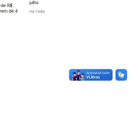
julho
 de R$
rrem de 4
Há 1 mês