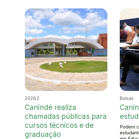
2026.2
Bolsas
Canindé realiza
Canin
chamadas públicas para
estud
cursos técnicos e de
Podem c
estudant
graduação
em Educa