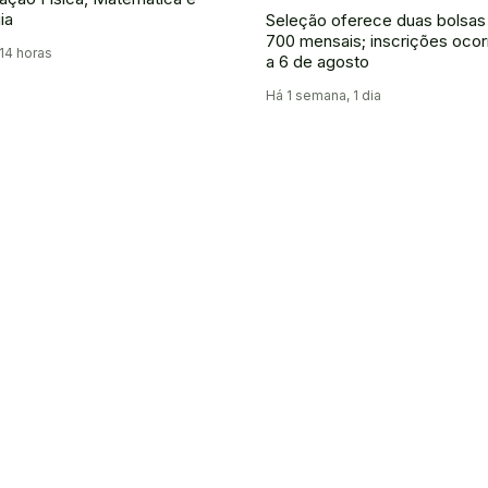
ia
Seleção oferece duas bolsas
700 mensais; inscrições oco
 14 horas
a 6 de agosto
Há 1 semana, 1 dia