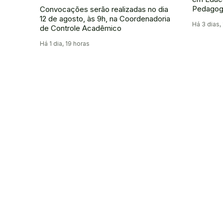
Pedagog
Convocações serão realizadas no dia
12 de agosto, às 9h, na Coordenadoria
Há 3 dias,
de Controle Acadêmico
Há 1 dia, 19 horas