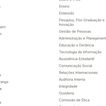
a
Ensino
Extensão
Pesquisa, Pós-Graduação e
Inovação
gem
Gestão de Pessoas
m
Administração e Planejamen
Educação a Distância
Tecnologia da Informação
Assistência Estudantil
Comunicação Social
Relações Internacionais
a
Auditoria Interna
ranga
Integridade
te
Ouvidoria
Comissão de Ética
a