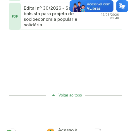
Edital nº 30/2026 - Seleção de
bolsista para projeto de
12/06/2026
PDF
socioeconomia popular e
09:40
solidária
Voltar ao topo
Acesso à