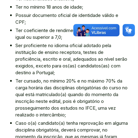
Ter no mínimo 18 anos de idade;
Possuir documento oficial de identidade válido e
CPF;
Ter coeficiente de rendimento acadêmico (CRA)
igual ou superior a 7,0;
Ser proficiente no idioma oficial adotado pela
instituição de ensino receptora, testes de
proficiência, escrito e oral, adequados ao nível serão
exigidos, exceto para os(as) candidatos(as) com
destino a Portugal;
Ter cursado, no mínimo 20% e no máximo 70% da
carga horária das disciplinas obrigatórias do curso no
qual está matriculado(a) quando do momento da
inscrição neste edital, pois é obrigatório o
prosseguimento dos estudos no IFCE, uma vez
realizado o intercâmbio;
Caso o(a) candidato(a) tenha reprovação em alguma
disciplina obrigatória, deverá comprovar, no
momento da inscrição, que as mesmas já foram