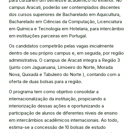
para cursarem um semestre acadêmico no exterior. No
campus Aracati, poderão ser contemplados discentes
dos cursos superiores de Bacharelado em Aquicultura,
Bacharelado em Ciências da Computação, Licenciatura
em Química e Tecnologia em Hotelaria, para intercâmbio
em instituições parceiras em Portugal.
Os candidatos competirão pelas vagas inicialmente
dentro de seu próprio campus e, em seguida, por região
administrativa. O campus de Aracati integra a Região 3
(junto com Jaguaruana, Limoeiro do Norte, Morada
Nova, Quixadá e Tabuleiro do Norte ), contando com a
oferta de duas bolsas para a região.
O programa tem como objetivo consolidar a
internacionalização da instituição, propiciando a
interiorização dessas ações e oportunizando a
participação de alunos de diferentes níveis de ensino
em intercâmbios acadêmicos internacionais. Ao todo,
estima-se a concessão de 10 bolsas de estudo