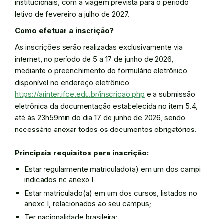
institucionais, com a viagem prevista para o período
letivo de fevereiro a julho de 2027.
Como efetuar a inscrição?
As inscrições serão realizadas exclusivamente via
internet, no período de 5 a 17 de junho de 2026,
mediante o preenchimento do formulário eletrônico
disponível no endereço eletrônico
https://arinter.ifce.edu.br/inscricao.php
e a submissão
eletrônica da documentação estabelecida no item 5.4,
até às 23h59min do dia 17 de junho de 2026, sendo
necessário anexar todos os documentos obrigatórios.
Principais requisitos para inscrição:
Estar regularmente matriculado(a) em um dos campi
indicados no anexo I
Estar matriculado(a) em um dos cursos, listados no
anexo I, relacionados ao seu campus;
Ter nacionalidade brasileira;