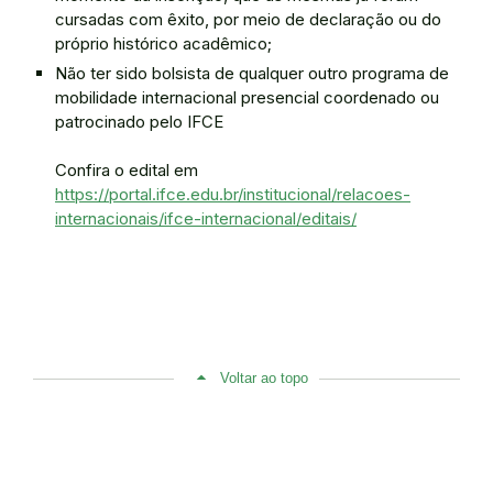
cursadas com êxito, por meio de declaração ou do
próprio histórico acadêmico;
Não ter sido bolsista de qualquer outro programa de
mobilidade internacional presencial coordenado ou
patrocinado pelo IFCE
Confira o edital em
https://portal.ifce.edu.br/institucional/relacoes-
internacionais/ifce-internacional/editais/
Voltar ao topo