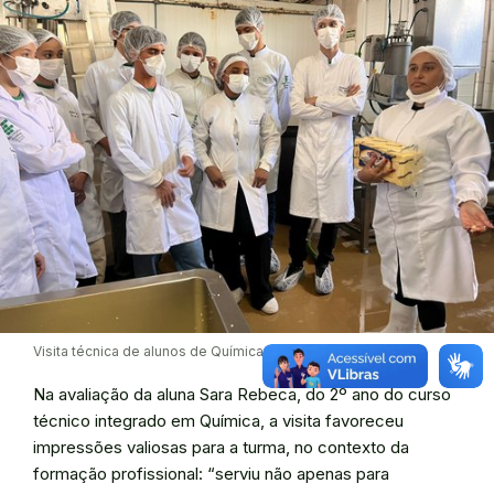
Visita técnica de alunos de Química à indústria de laticínios
Na avaliação da aluna Sara Rebeca, do 2º ano do curso
técnico integrado em Química, a visita favoreceu
impressões valiosas para a turma, no contexto da
formação profissional: “serviu não apenas para