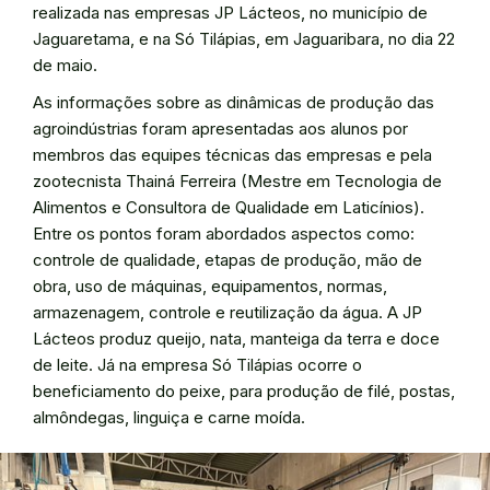
realizada nas empresas JP Lácteos, no município de
Jaguaretama, e na Só Tilápias, em Jaguaribara, no dia 22
de maio.
As informações sobre as dinâmicas de produção das
agroindústrias foram apresentadas aos alunos por
membros das equipes técnicas das empresas e pela
zootecnista Thainá Ferreira (Mestre em Tecnologia de
Alimentos e Consultora de Qualidade em Laticínios).
Entre os pontos foram abordados aspectos como:
controle de qualidade, etapas de produção, mão de
obra, uso de máquinas, equipamentos, normas,
armazenagem, controle e reutilização da água. A JP
Lácteos produz queijo, nata, manteiga da terra e doce
de leite. Já na empresa Só Tilápias ocorre o
beneficiamento do peixe, para produção de filé, postas,
almôndegas, linguiça e carne moída.