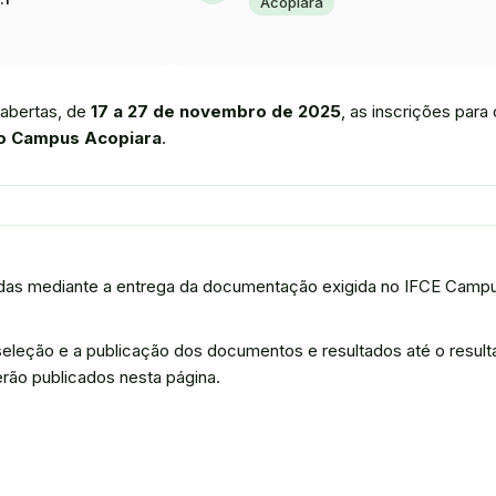
Acopiara
 abertas, de
17 a 27 de novembro de 2025
, as inscrições para 
do Campus Acopiara
.
luídas mediante a entrega da documentação exigida no IFCE Camp
seleção e a publicação dos documentos e resultados até o resul
erão publicados nesta página.