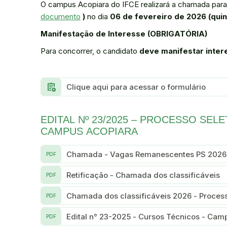
O campus Acopiara do IFCE realizará a chamada par
documento
)
no dia
06 de fevereiro de 2026 (quin
Manifestação de Interesse (OBRIGATÓRIA)
Para concorrer, o candidato
deve manifestar inter
assignment_add
Clique aqui para acessar o formulário
EDITAL Nº 23/2025 – PROCESSO SELE
CAMPUS ACOPIARA
Chamada - Vagas Remanescentes PS 2026.
PDF
Retificação - Chamada dos classificáveis
PDF
Chamada dos classificáveis 2026 - Process
PDF
Edital n° 23-2025 - Cursos Técnicos - Cam
PDF