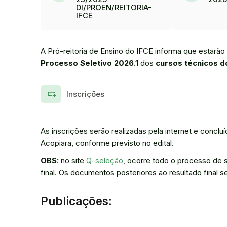
DI/PROEN/REITORIA-
IFCE
A Pró-reitoria de Ensino do IFCE informa que estarão
Processo Seletivo 2026.1
dos
cursos técnicos 
variable_add
Inscrições
As inscrições serão realizadas pela internet e conc
Acopiara, conforme previsto no edital.
OBS:
no site
Q-seleção
, ocorre todo o processo de 
final. Os documentos posteriores ao resultado final s
Publicações: