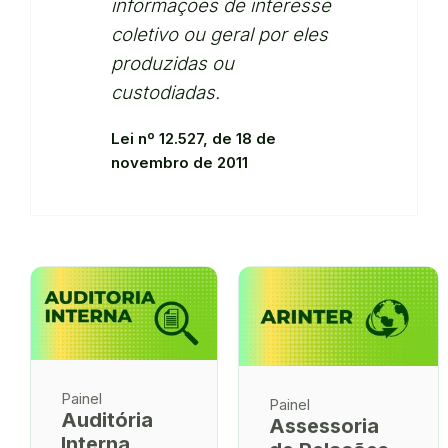
informações de interesse
coletivo ou geral por eles
produzidas ou
custodiadas.
Lei nº 12.527, de 18 de
novembro de 2011
Painel
Painel
Auditória
Assessoria
Interna