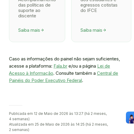
das políticas de
egressos cotistas
suporte ao
do IFCE
discente
Saiba mais
Saiba mais
arrow_forward
arrow_forward
Caso as informações do painel não sejam suficientes,
acesse a plataforma:
Fala.br
e/ou a página
Lei de
Acesso à Informação
. Consulte também a
Central de
Painéis do Poder Executivo Federal
.
Publicada em 12 de Maio de 2026 às 13:27 (há 2 meses,
4 semanas)
Atualizada em 25 de Maio de 2026 às 14:25 (há 2 meses,
2 semanas)