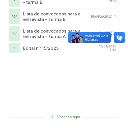
- turma B
13:51
Lista de convocados para a
PDF
15/04/2025 21:14
entrevista - Turma B
Lista de convocados para a
15/04/2025
PDF
entrevista - Turma A
21:10
10/04/2025
Edital nº 15/2025
PDF
15:50
Voltar ao topo