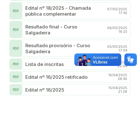
Edital nº 18/2025 - Chamada
07/05/2025
PDF
pública complementar
17:43
Resultado final - Curso
06/05/2025
PDF
Salgadeira
16:23
Resultado provisório - Curso
05/05/2025
PDF
Salgadeira
17:04
02/05/2025
Lista de inscritas
PDF
22:08
16/04/2025
Edital nº 16/2025 retificado
PDF
08:40
15/04/2025
Edital nº 16/2025
PDF
21:28