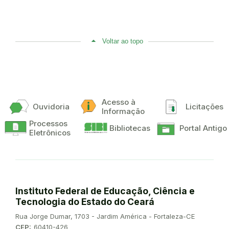
Voltar ao topo
Acesso à
Ouvidoria
Licitações
Informação
Processos
Bibliotecas
Portal Antigo
Eletrônicos
Instituto Federal de Educação, Ciência e
Tecnologia do Estado do Ceará
Endereço:
Rua Jorge Dumar, 1703 - Jardim América - Fortaleza-CE
CEP:
60410-426