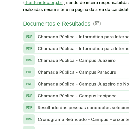
(
ifce.funetec.org.br
), sendo de inteira responsabil
realizadas nesse site e na página da área do candidat
Documentos e Resultados
57
Chamada Pública - Informática para Interne
PDF
Chamada Pública - Informática para Intern
PDF
Chamada Pública - Campus Juazeiro
PDF
Chamada Pública - Campus Paracuru
PDF
Chamada pública - Campus Juazeiro do No
PDF
Chamada Pública - Campus Itapipoca
PDF
Resultado das pessoas candidatas selecio
PDF
Cronograma Retificado - Campus Horizont
PDF