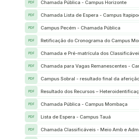
Chamada Pública - Campus Horizonte
PDF
Chamada Lista de Espera - Campus Itapipo
PDF
Campus Pecém - Chamada Pública
PDF
Retificação do Cronograma do Campus M
PDF
Chamada e Pré-matrícula dos Classificáve
PDF
Chamada para Vagas Remanescentes - C
PDF
Campus Sobral - resultado final da aferição
PDF
Resultado dos Recursos – Heteroidentifica
PDF
Chamada Pública - Campus Mombaça
PDF
Lista de Espera - Campus Tauá
PDF
Chamada Classificáveis - Meio Amb e Ad
PDF