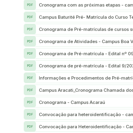
Cronograma com as próximas etapas - cam
PDF
Campus Baturité Pré- Matrícula
PDF
Cronograma de Pré-matrículas de cursos 
PDF
Cronograma de Atividades - Campus Boa 
PDF
Cronograma de Pré-matrícula - Edital nº
PDF
Cronograma de pré-matrícula - Edital 9/2
PDF
Informações e Procedimentos de Pré-matr
PDF
Campus Aracati_Cronograma Chamada dos C
PDF
Cronograma - Campus Acaraú
PDF
Convocação para heteroidentificação - ca
PDF
Convocação para Heteroidentificação - Ca
PDF