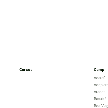
Cursos
Campi
Acaraú
Acopiar
Aracati
Baturité
Boa Via