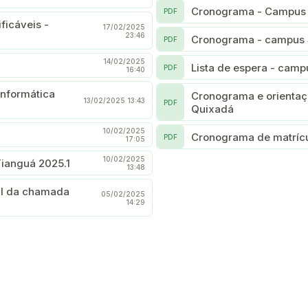
Cronograma - Campus C
PDF
ficáveis -
17/02/2025
23:46
Cronograma - campus So
PDF
14/02/2025
Lista de espera - camp
PDF
16:40
Informática
Cronograma e orientaç
13/02/2025 13:43
PDF
Quixadá
10/02/2025
Cronograma de matrícu
PDF
17:05
10/02/2025
ianguá 2025.1
13:48
05/02/2025
14:29