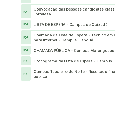
Convocação das pessoas candidatas classi
PDF
Fortaleza
LISTA DE ESPERA - Campus de Quixadá
PDF
Chamada da Lista de Espera - Técnico em 
PDF
para Internet - Campus Tianguá
CHAMADA PÚBLICA - Campus Maranguape
PDF
Cronograma da Lista de Espera - Campus T
PDF
Campus Tabuleiro do Norte - Resultado final da chamada
PDF
pública