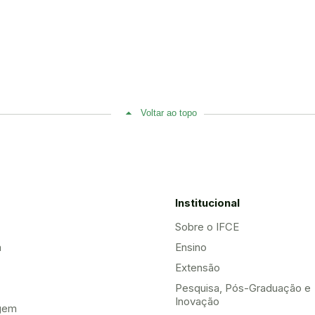
Voltar ao topo
Institucional
Sobre o IFCE
a
Ensino
Extensão
Pesquisa, Pós-Graduação e
Inovação
gem