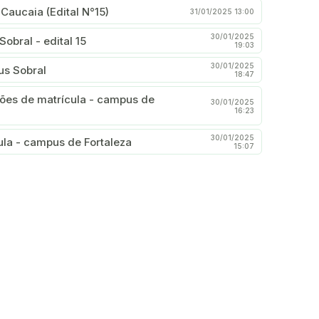
aucaia (Edital N°15)
31/01/2025 13:00
30/01/2025
bral - edital 15
19:03
30/01/2025
us Sobral
18:47
ões de matrícula - campus de
30/01/2025
16:23
30/01/2025
la - campus de Fortaleza
15:07