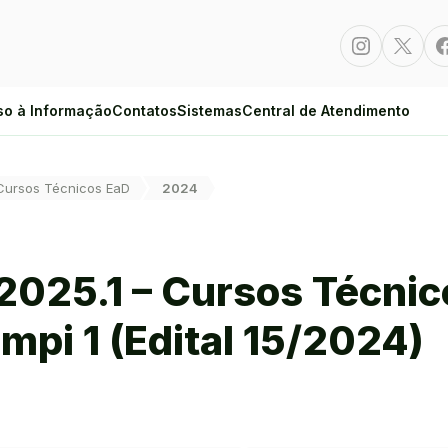
Instagram
Twitte
so à Informação
Contatos
Sistemas
Central de Atendimento
Cursos Técnicos EaD
2024
 2025.1 – Cursos Técni
mpi 1 (Edital 15/2024)