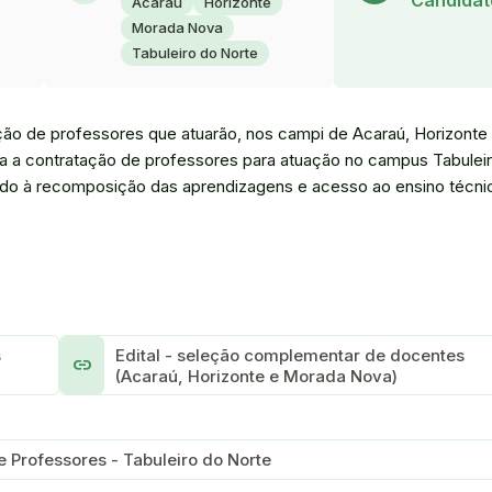
Candidat
Acaraú
Horizonte
Morada Nova
Tabuleiro do Norte
ção de professores que atuarão, nos campi de Acaraú, Horizonte
a a contratação de professores para atuação no campus Tabulei
do à recomposição das aprendizagens e acesso ao ensino técni
s
Edital - seleção complementar de docentes
link
(Acaraú, Horizonte e Morada Nova)
 Professores - Tabuleiro do Norte