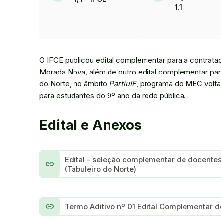
1.1
O IFCE publicou edital complementar para a contrata
Morada Nova, além de outro edital complementar par
do Norte, no âmbito
PartiuIF
, programa do MEC volta
para estudantes do 9º ano da rede pública.
Edital e Anexos
Edital - seleção complementar de docente
link
(Tabuleiro do Norte)
link
Termo Aditivo nº 01 Edital Complementar de