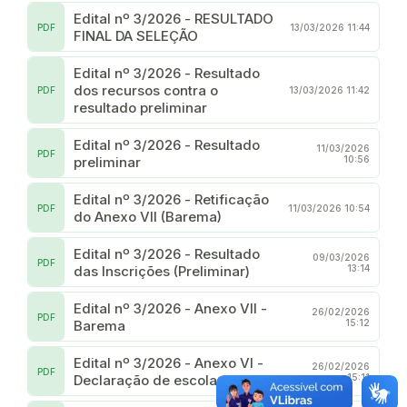
Edital nº 3/2026 - RESULTADO
PDF
13/03/2026 11:44
FINAL DA SELEÇÃO
Edital nº 3/2026 - Resultado
dos recursos contra o
PDF
13/03/2026 11:42
resultado preliminar
Edital nº 3/2026 - Resultado
11/03/2026
PDF
preliminar
10:56
Edital nº 3/2026 - Retificação
PDF
11/03/2026 10:54
do Anexo VII (Barema)
Edital nº 3/2026 - Resultado
09/03/2026
PDF
das Inscrições (Preliminar)
13:14
Edital nº 3/2026 - Anexo VII -
26/02/2026
PDF
Barema
15:12
Edital nº 3/2026 - Anexo VI -
26/02/2026
PDF
Declaração de escolaridade
15:11