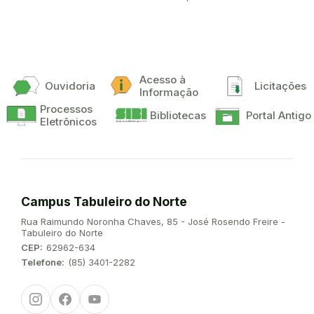
Acesso à
Ouvidoria
Licitações
Informação
Processos
Bibliotecas
Portal Antigo
Eletrônicos
Campus Tabuleiro do Norte
Endereço:
Rua Raimundo Noronha Chaves, 85 - José Rosendo Freire -
Tabuleiro do Norte
CEP:
62962-634
Telefone:
(85) 3401-2282
Instagram
Facebook
Youtube