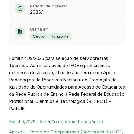
Período de ingresso:
schedule
2026.1
Oferta em:
domain
Cedro
Horizonte
Edital nº 09/2026 para seleção de servidores(as)
Técnicos-Administrativos do IFCE e profissionais
externos à Instituição, afim de atuarem como Apoio
Pedagógico do Programa Nacional de Promoção de
Igualdade de Oportunidades para Acesso de Estudantes
da Rede Pública de Ensino à Rede Federal de Educação
Profissional, Científica e Tecnológica (RFEPCT) -
PartiuIF
Edital 9/2026 - Seleção de Apoio Pedagógico
Anexo I - Termo de Compromisso (Servidores do IFCE)