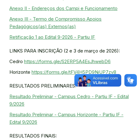
Anexo II - Endereços dos Campi e Funcionamento
Anexo III - Termo de Compromisso Apoios
Pedagógicos(as) Externos(as)
Retificação 1 ao Edital 9-2026 - Partiu IF
LINKS PARA INSCRIÇÃO (2 e 3 de março de 2026):
Cedro
https://forms.gle/S2ERP5A4EsJhwebD6
Horizonte
https://forms.gle/tFV4H5PD9NiUP7zv8
RESULTADOS PRELIMINARES:
Resultado Preliminar - Campus Cedro - Partiu IF - Edital
9/2026
Resultado Preliminar - Campus Horizonte - Partiu IF -
Edital 9/2026
RESULTADOS FINAIS: