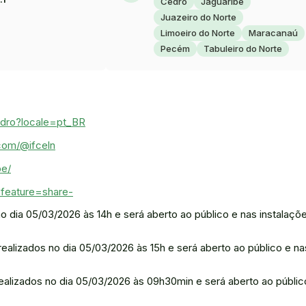
Cedro
Jaguaribe
Juazeiro do Norte
Limoeiro do Norte
Maracanaú
Pecém
Tabuleiro do Norte
edro?locale=pt_BR
com/@ifceln
be/
?feature=share-
 dia 05/03/2026 às 14h e será aberto ao público e nas instalaçõ
ealizados no dia 05/03/2026 às 15h e será aberto ao público e na
ealizados no dia 05/03/2026 às 09h30min e será aberto ao públic