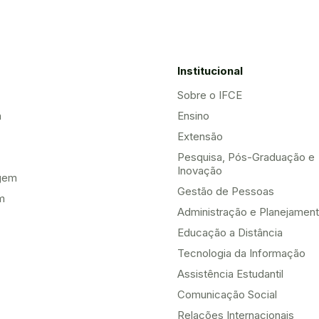
Institucional
Sobre o IFCE
a
Ensino
Extensão
Pesquisa, Pós-Graduação e
Inovação
gem
Gestão de Pessoas
m
Administração e Planejamen
Educação a Distância
Tecnologia da Informação
Assistência Estudantil
Comunicação Social
Relações Internacionais