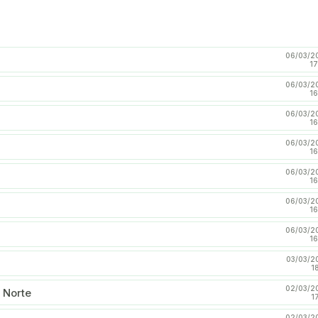
06/03/2
17
06/03/2
16
06/03/2
16
06/03/2
16
06/03/2
16
06/03/2
16
06/03/2
16
03/03/2
1
02/03/2
o Norte
1
02/03/2