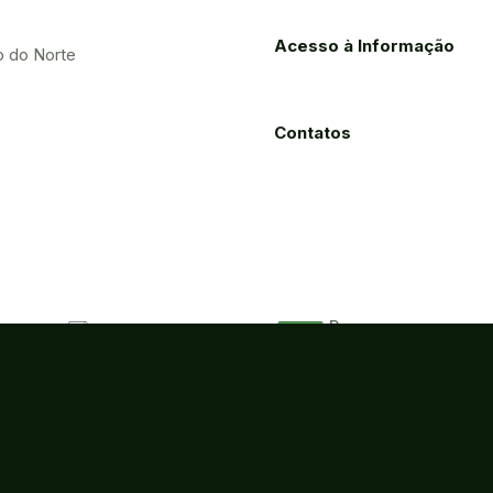
Acesso à Informação
o do Norte
Contatos
Processos
Licitações
Eletrônicos