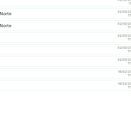
1
02/03/2
 Norte
1
02/03/2
 Norte
17
02/03/2
17
02/03/2
17
02/03/2
17
19/02/2
17
19/02/2
17