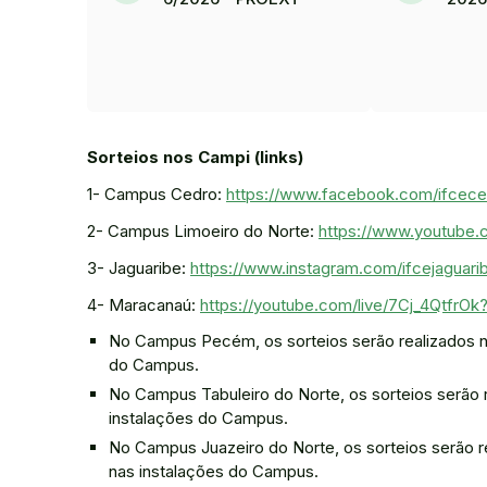
Sorteios nos Campi (links)
1- Campus Cedro:
https://www.facebook.com/ifcec
2- Campus Limoeiro do Norte:
https://www.youtube.
3- Jaguaribe:
https://www.instagram.com/ifcejaguari
4- Maracanaú:
https://youtube.com/live/7Cj_4QtfrOk
No Campus Pecém, os sorteios serão realizados no
do Campus.
No Campus Tabuleiro do Norte, os sorteios serão r
instalações do Campus.
No Campus Juazeiro do Norte, os sorteios serão r
nas instalações do Campus.