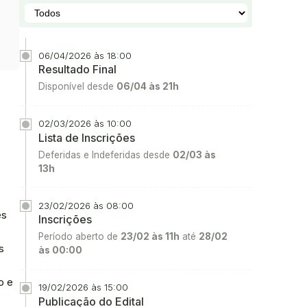
06/04/2026 às 18:00
Resultado Final
Disponível desde
06/04 às 21h
02/03/2026 às 10:00
Lista de Inscrições
Deferidas e Indeferidas desde
02/03 às
13h
23/02/2026 às 08:00
es
Inscrições
Período aberto de
23/02 às 11h
até
28/02
s
às 00:00
o e
19/02/2026 às 15:00
Publicação do Edital