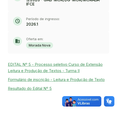
IFCE
Período de ingresso:
schedule
2026.1
Oferta em:
domain
Morada Nova
EDITAL Nº 5 - Processo seletivo Curso de Extensão
Leitura e Produção de Textos - Turma II
Formulário de inscrição - Leitura e Produção de Texto
Resultado do Edital Nº 5