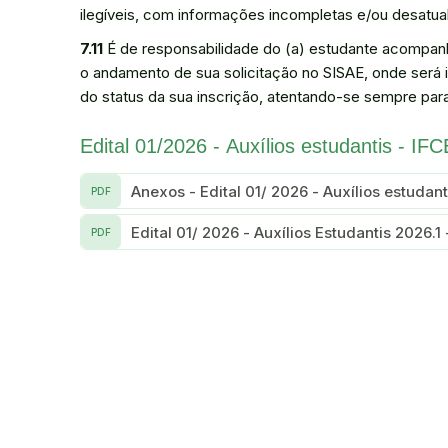
ilegíveis, com informações incompletas e/ou desatual
7.11
É de responsabilidade do (a) estudante acompanh
o andamento de sua solicitação no SISAE, onde será
do status da sua inscrição, atentando-se sempre para
Edital 01/2026 - Auxílios estudantis - I
Anexos - Edital 01/ 2026 - Auxílios estudan
PDF
Edital 01/ 2026 - Auxílios Estudantis 2026.
PDF