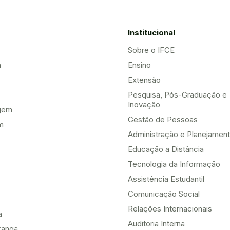
Institucional
Sobre o IFCE
a
Ensino
Extensão
Pesquisa, Pós-Graduação e
Inovação
gem
Gestão de Pessoas
m
Administração e Planejamen
Educação a Distância
Tecnologia da Informação
Assistência Estudantil
Comunicação Social
Relações Internacionais
a
Auditoria Interna
ranga