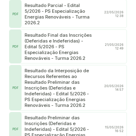
Resultado Parcial - Edital
5/2026 - PS Especialização
22/05/2026
PDF
Energias Renováveis - Turma
12:38
2026.2
Resultado Final das Inscrições
(Deferidas e Indeferidas) -
21/05/2026
Edital 5/2026 - PS
PDF
12:49
Especialização Energias
Renováveis - Turma 2026.2
Resultado da Interposição de
Recursos Referentes ao
Resultado Preliminar das
20/05/2026
Inscrições (Deferidas e
PDF
14:57
Indeferidas) - Edital 5/2026 -
PS Especialização Energias
Renováveis - Turma 2026.2
Resultado Preliminar das
Inscrições (Deferidas e
15/05/2026
Indeferidas) - Edital 5/2026 -
PDF
16:52
PS Especialização Energias