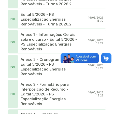
Renováveis - Turma 2026.2
Edital 5/2026 - PS
16/03/2026
Especialização Energias
PDF
15:30
Renováveis - Turma 2026.2
Anexo 1 - Informações Gerais
sobre o curso - Edital 5/2026 -
16/03/2026
PDF
PS Especialização Energias
15:29
Renováveis
Anexo 2 - Cronograma Geral -
Edital 5/2026 - PS
16/03/2026
PDF
Especialização Energias
15:29
Renováveis
Anexo 3 - Formulário para
Interposição de Recurso -
16/03/2026
Edital 5/2026 - PS
PDF
15:28
Especialização Energias
Renováveis