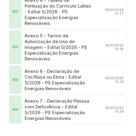
Anexo 4 - Tabela de
Pontuação do Currículo Lattes
16/03/2026
- Edital 5/2026 - PS
PDF
15:27
Especialização Energias
Renováveis
Anexo 5 - Termo de
Autorização de Uso de
16/03/2026
Imagem - Edital 5/2026 - PS
PDF
15:26
Especialização Energias
Renováveis
Anexo 6 - Declaração de
Cor/Raça ou Etnia - Edital
16/03/2026
PDF
5/2026 - PS Especialização
15:24
Energias Renováveis
Anexo 7 - Declaração Pessoa
com Deficiência - Edital
16/03/2026
PDF
5/2026 - PS Especialização
15:24
Energias Renováveis