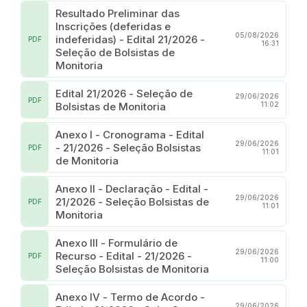
Resultado Preliminar das
Inscrições (deferidas e
05/08/2026
indeferidas) - Edital 21/2026 -
PDF
16:31
Seleção de Bolsistas de
Monitoria
Edital 21/2026 - Seleção de
29/06/2026
PDF
Bolsistas de Monitoria
11:02
Anexo I - Cronograma - Edital
29/06/2026
- 21/2026 - Seleção Bolsistas
PDF
11:01
de Monitoria
Anexo II - Declaração - Edital -
29/06/2026
21/2026 - Seleção Bolsistas de
PDF
11:01
Monitoria
Anexo III - Formulário de
29/06/2026
Recurso - Edital - 21/2026 -
PDF
11:00
Seleção Bolsistas de Monitoria
Anexo IV - Termo de Acordo -
29/06/2026