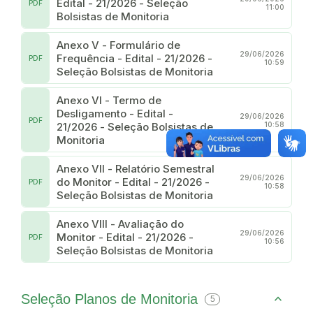
Edital - 21/2026 - Seleção
PDF
11:00
Bolsistas de Monitoria
Anexo V - Formulário de
29/06/2026
Frequência - Edital - 21/2026 -
PDF
10:59
Seleção Bolsistas de Monitoria
Anexo VI - Termo de
Desligamento - Edital -
29/06/2026
PDF
21/2026 - Seleção Bolsistas de
10:58
Monitoria
Anexo VII - Relatório Semestral
29/06/2026
do Monitor - Edital - 21/2026 -
PDF
10:58
Seleção Bolsistas de Monitoria
Anexo VIII - Avaliação do
29/06/2026
Monitor - Edital - 21/2026 -
PDF
10:56
Seleção Bolsistas de Monitoria
Seleção Planos de Monitoria
5