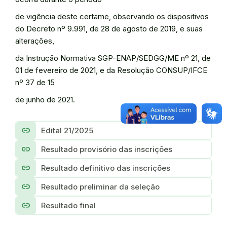
de vigência deste certame, observando os dispositivos
do Decreto nº 9.991, de 28 de agosto de 2019, e suas
alterações,
da Instrução Normativa SGP-ENAP/SEDGG/ME nº 21, de
01 de fevereiro de 2021, e da Resolução CONSUP/IFCE
nº 37 de 15
de junho de 2021.
link
Edital 21/2025
link
Resultado provisório das inscrições
link
Resultado definitivo das inscrições
link
Resultado preliminar da seleção
link
Resultado final