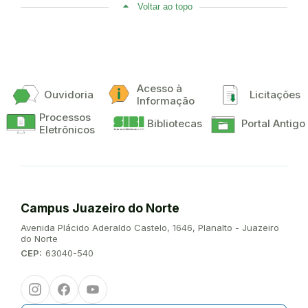
Voltar ao topo
Acesso à
Ouvidoria
Licitações
Informação
Processos
Bibliotecas
Portal Antigo
Eletrônicos
Campus Juazeiro do Norte
Endereço:
Avenida Plácido Aderaldo Castelo, 1646, Planalto - Juazeiro
do Norte
CEP:
63040-540
Instagram
Facebook
Youtube