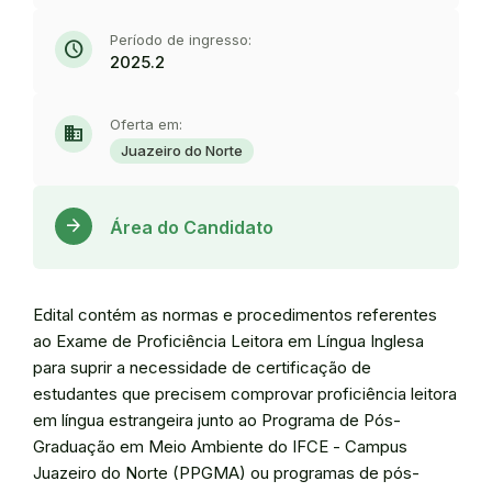
Período de ingresso:
schedule
2025.2
Oferta em:
domain
Juazeiro do Norte
Acess
arrow_forward
Área do Candidato
Edital contém as normas e procedimentos referentes
ao Exame de Proficiência Leitora em Língua Inglesa
para suprir a necessidade de certificação de
estudantes que precisem comprovar proficiência leitora
em língua estrangeira junto ao Programa de Pós-
Graduação em Meio Ambiente do IFCE - Campus
Juazeiro do Norte (PPGMA) ou programas de pós-