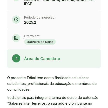
IFCE
Período de ingresso:
schedule
2025.2
Oferta em:
domain
Juazeiro do Norte
Acess
arrow_forward
Área do Candidato
O presente Edital tem como finalidade selecionar
estudantes, profissionais da educação e membros de
comunidades
tradicionais para integrar a turma do curso de extensão
“Saberes inter terreiros: o sagrado e o brincante no