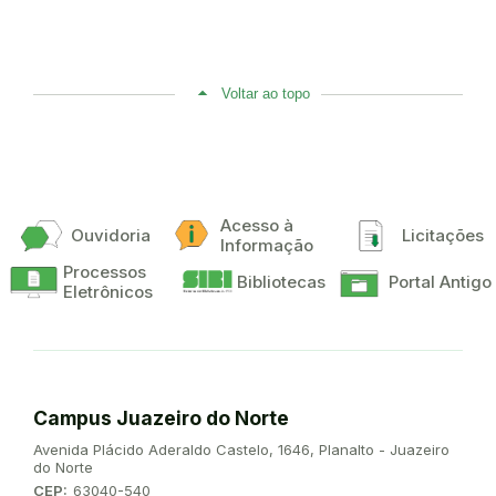
Voltar ao topo
Acesso à
Ouvidoria
Licitações
Informação
Processos
Bibliotecas
Portal Antigo
Eletrônicos
Campus Juazeiro do Norte
Endereço:
Avenida Plácido Aderaldo Castelo, 1646, Planalto - Juazeiro
do Norte
CEP:
63040-540