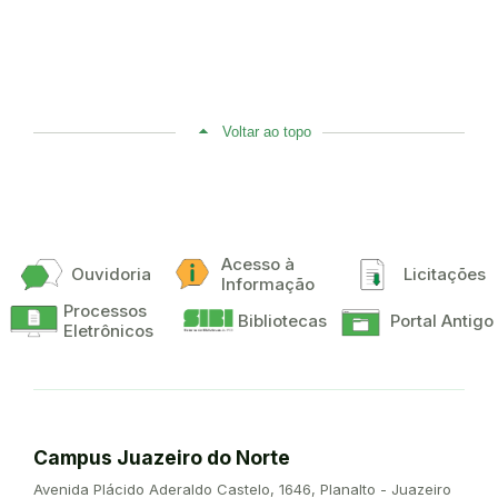
Voltar ao topo
Acesso à
Ouvidoria
Licitações
Informação
Processos
Bibliotecas
Portal Antigo
Eletrônicos
Campus Juazeiro do Norte
Endereço:
Avenida Plácido Aderaldo Castelo, 1646, Planalto - Juazeiro