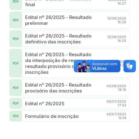
PDF
final
16:27
Edital nº 26/2025 - Resultado
12/08/2025
PDF
preliminar
16:20
Edital nº 26/2025 - Resultado
12/08/2025
PDF
definitivo das inscrições
16:20
Edital n° 26/2025 - Resultado
da interposição de recurso ao
07/08/2025
PDF
resultado provisório das
18:38
inscrições
Edital n° 26/2025 - Resultado
05/08/2025
PDF
provisório das inscrições
18:10
09/07/2025
Edital n° 26/2025
PDF
17:53
09/07/2025
Formulário de inscrição
PDF
13:34