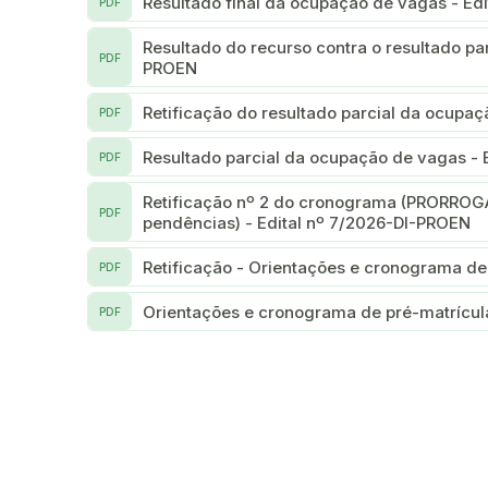
Resultado final da ocupação de vagas - Ed
PDF
Resultado do recurso contra o resultado pa
PDF
PROEN
Retificação do resultado parcial da ocupa
PDF
Resultado parcial da ocupação de vagas - 
PDF
Retificação nº 2 do cronograma (PRORROG
PDF
pendências) - Edital nº 7/2026-DI-PROEN
Retificação - Orientações e cronograma de
PDF
Orientações e cronograma de pré-matrícul
PDF