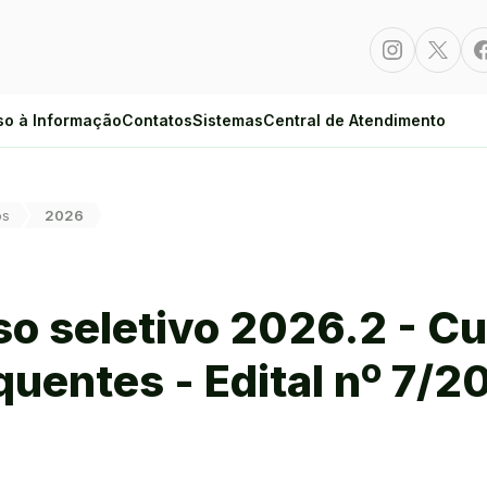
Instagram
Twitte
so à Informação
Contatos
Sistemas
Central de Atendimento
os
2026
so seletivo 2026.2 - C
uentes - Edital nº 7/2