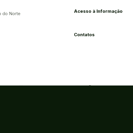
Acesso à Informação
o do Norte
Contatos
Processos
Licitações
Eletrônicos