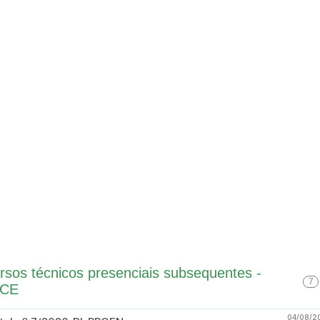
ursos técnicos presenciais subsequentes -
7
FCE
04/08/2