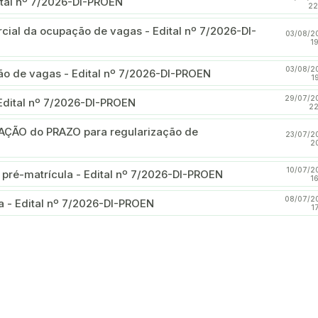
ital nº 7/2026-DI-PROEN
22
rcial da ocupação de vagas - Edital nº 7/2026-DI-
03/08/2
1
03/08/2
ção de vagas - Edital nº 7/2026-DI-PROEN
1
29/07/2
Edital nº 7/2026-DI-PROEN
22
AÇÃO do PRAZO para regularização de
23/07/2
2
10/07/2
 pré-matrícula - Edital nº 7/2026-DI-PROEN
1
08/07/2
a - Edital nº 7/2026-DI-PROEN
1