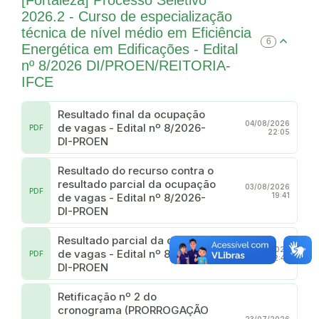
[Fortaleza] Processo Seletivo
2026.2 - Curso de especialização
técnica de nível médio em Eficiência
6
Energética em Edificações - Edital
nº 8/2026 DI/PROEN/REITORIA-
IFCE
Resultado final da ocupação
04/08/2026
de vagas - Edital nº 8/2026-
PDF
22:05
DI-PROEN
Resultado do recurso contra o
resultado parcial da ocupação
03/08/2026
PDF
de vagas - Edital nº 8/2026-
19:41
DI-PROEN
Resultado parcial da ocupação
29/07/2026
de vagas - Edital nº 8/2026-
PDF
22:47
DI-PROEN
Retificação nº 2 do
cronograma (PRORROGAÇÃO