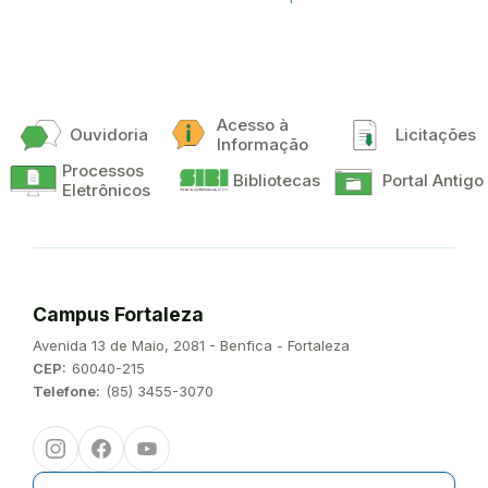
Acesso à
Ouvidoria
Licitações
Informação
Processos
Bibliotecas
Portal Antigo
Eletrônicos
Campus Fortaleza
Endereço:
Avenida 13 de Maio, 2081 - Benfica - Fortaleza
CEP:
60040-215
Telefone:
(85) 3455-3070
Instagram
Facebook
Youtube