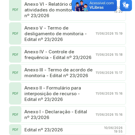
Anexo VI - Relatório de
11/06/2026
atividades do monitor - Edital
PDF
15:20
nº 23/2026
Anexo V - Termo de
desligamento de monitoria -
PDF
11/06/2026 15:19
Edital nº 23/2026
Anexo IV - Controle de
PDF
11/06/2026 15:18
frequência - Edital nº 23/2026
Anexo III - Termo de acordo de
PDF
11/06/2026 15:17
monitoria - Edital nº 23/2026
Anexo II - Formulário para
interposição de recurso -
PDF
11/06/2026 15:16
Edital nº 23/2026
Anexo I - Declaração - Edital
PDF
11/06/2026 15:16
nº 23/2026
10/06/2026
Edital nº 23/2026
PDF
19:55