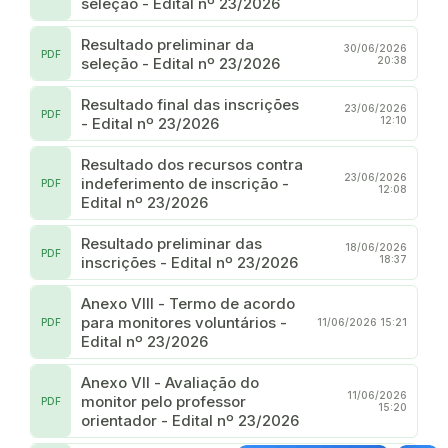
seleção - Edital nº 23/2026
Resultado preliminar da
30/06/2026
PDF
seleção - Edital nº 23/2026
20:38
Resultado final das inscrições
23/06/2026
PDF
- Edital nº 23/2026
12:10
Resultado dos recursos contra
23/06/2026
indeferimento de inscrição -
PDF
12:08
Edital nº 23/2026
Resultado preliminar das
18/06/2026
PDF
inscrições - Edital nº 23/2026
18:37
Anexo VIII - Termo de acordo
para monitores voluntários -
PDF
11/06/2026 15:21
Edital nº 23/2026
Anexo VII - Avaliação do
11/06/2026
monitor pelo professor
PDF
15:20
orientador - Edital nº 23/2026