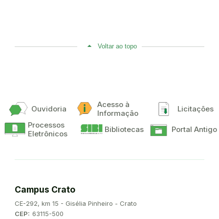
Voltar ao topo
Acesso à
Ouvidoria
Licitações
Informação
Processos
Bibliotecas
Portal Antigo
Eletrônicos
Campus Crato
Endereço:
CE-292, km 15 - Gisélia Pinheiro - Crato
CEP:
63115-500