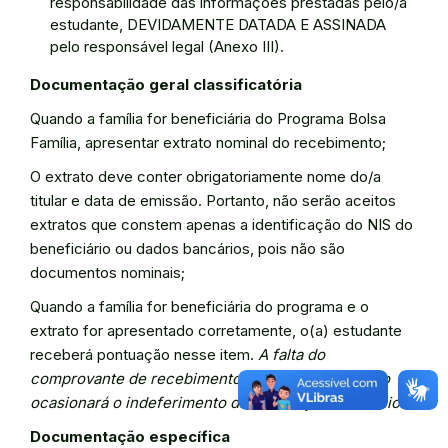
responsabilidade das informações prestadas pelo/a
estudante, DEVIDAMENTE DATADA E ASSINADA
pelo responsável legal (Anexo III).
Documentação geral classificatória
Quando a família for beneficiária do Programa Bolsa
Família, apresentar extrato nominal do recebimento;
O extrato deve conter obrigatoriamente nome do/a
titular e data de emissão. Portanto, não serão aceitos
extratos que constem apenas a identificação do NIS do
beneficiário ou dados bancários, pois não são
documentos nominais;
Quando a família for beneficiária do programa e o
extrato for apresentado corretamente, o(a) estudante
receberá pontuação nesse item.
A falta do
comprovante de recebimento do Bolsa Família não
ocasionará o indeferimento da solicitação de auxílio.
Documentação específica