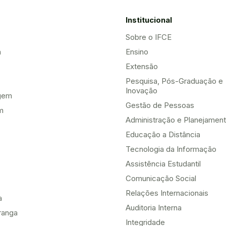
Institucional
Sobre o IFCE
a
Ensino
Extensão
Pesquisa, Pós-Graduação e
Inovação
gem
Gestão de Pessoas
m
Administração e Planejamen
Educação a Distância
Tecnologia da Informação
Assistência Estudantil
Comunicação Social
Relações Internacionais
a
Auditoria Interna
ranga
Integridade