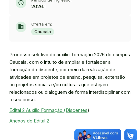
Período de ingresso:
schedule
2026.1
Oferta em:
domain
Caucaia
Processo seletivo do auxílio-formação 2026 do campus
Caucaia, com o intuito de ampliar e fortalecer a
formação do discente, por meio da realização de
atividades em projetos de ensino, pesquisa, extensão
ou projetos sociais e/ou culturais que estejam
relacionados ou dialoguem de forma interdisciplinar com
o seu curso.
Edital 2 Auxílio Formação (Discentes
)
Anexos do Edital 2