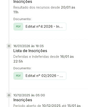
Inscrições
Resultado dos recursos desde
20/01 às
11h
Documento:
Edital nº4:2026 - Inscrições deferidas após recursos
PDF
16/01/2026 às 19:05
Lista de Inscrições
Deferidas e Indeferidas desde
16/01 às
22:5h
Documento:
Edital nº 02/2026 - Inscrições deferidas
PDF
10/12/2025 às 05:00
Inscrições
Período aberto de
10/12/2025
até
15/01 às