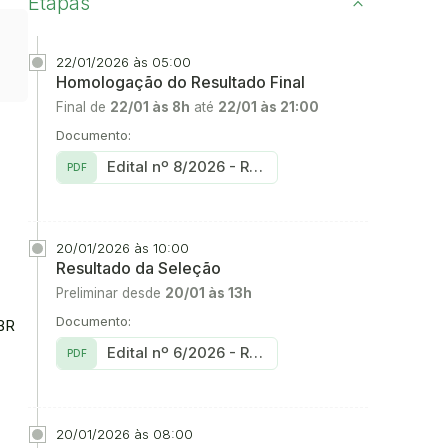
Etapas
22/01/2026 às 05:00
Homologação do Resultado Final
Final de
22/01 às 8h
até
22/01 às 21:00
Documento:
Edital nº 8/2026 - Resultado Final Transferidos e Diplomados
PDF
20/01/2026 às 10:00
Resultado da Seleção
Preliminar desde
20/01 às 13h
Documento:
 BR
Edital nº 6/2026 - Resultado Preliminar Transferidos e Diplomados
PDF
20/01/2026 às 08:00