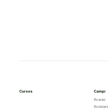
Cursos
Campi
Acaraú
Acopiar