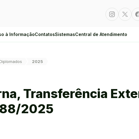
Instagram
Twitte
so à Informação
Contatos
Sistemas
Central de Atendimento
 Diplomados
2025
rna, Transferência Ext
l 88/2025