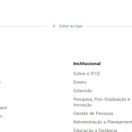
Voltar ao topo
Institucional
Sobre o IFCE
a
Ensino
Extensão
Pesquisa, Pós-Graduação e
Inovação
gem
Gestão de Pessoas
m
Administração e Planejamen
Educação a Distância